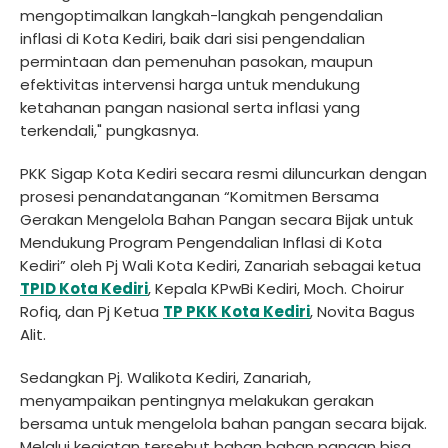
mengoptimalkan langkah-langkah pengendalian
inflasi di Kota Kediri, baik dari sisi pengendalian
permintaan dan pemenuhan pasokan, maupun
efektivitas intervensi harga untuk mendukung
ketahanan pangan nasional serta inflasi yang
terkendali," pungkasnya.
PKK Sigap Kota Kediri secara resmi diluncurkan dengan
prosesi penandatanganan “Komitmen Bersama
Gerakan Mengelola Bahan Pangan secara Bijak untuk
Mendukung Program Pengendalian Inflasi di Kota
Kediri” oleh Pj Wali Kota Kediri, Zanariah sebagai ketua
TPID Kota Kediri
, Kepala KPwBi Kediri, Moch. Choirur
Rofiq, dan Pj Ketua
TP PKK Kota Kediri
, Novita Bagus
Alit.
Sedangkan Pj. Walikota Kediri, Zanariah,
menyampaikan pentingnya melakukan gerakan
bersama untuk mengelola bahan pangan secara bijak.
Melalui kegiatan tersebut bahan bahan pangan bisa