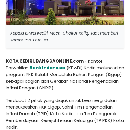
Kepala KPwBI Kediri, Moch. Choirur Rofiq, saat memberi
sambutan. Foto: Ist
KOTA KEDIRI, BANGSAONLINE.com
- Kantor
Perwakilan
Bank Indonesia
(KPwBI) Kediri meluncurkan
program PKK Solutif Mengelola Bahan Pangan (Sigap)
sebagai bagian dari Gerakan Nasional Pengendalian
Inflasi Pangan (GNPIP).
Terdapat 2 pihak yang diajak untuk bersinergi dalam
mensukseskan PKK Sigap, yakni Tim Pengendalian
Inflasi Daerah (TPID) Kota Kediri dan Tim Penggerak
Pemberdayaan Kesejahteraan Keluarga (TP PKK) Kota
Kediri.