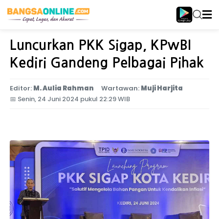
Home
Jawa Timur
Luncurkan PKK Sigap, KPwBI
Kediri Gandeng Pelbagai Pihak
Editor:
M. Aulia Rahman
Wartawan:
Muji Harjita
📅
Senin, 24 Juni 2024 pukul 22:29 WIB