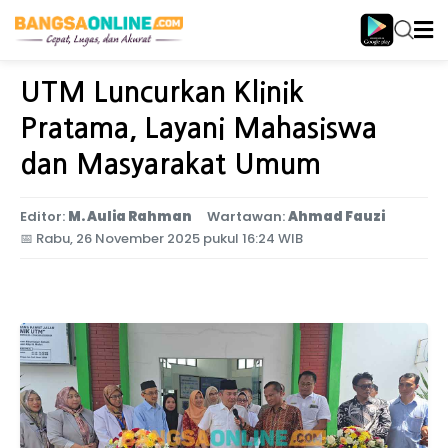
Home
Jawa Timur
UTM Luncurkan Klinik
Pratama, Layani Mahasiswa
dan Masyarakat Umum
Editor:
M. Aulia Rahman
Wartawan:
Ahmad Fauzi
📅
Rabu, 26 November 2025 pukul 16:24 WIB