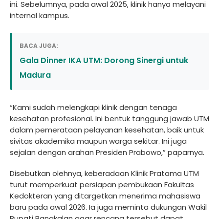
ini. Sebelumnya, pada awal 2025, klinik hanya melayani
internal kampus.
BACA JUGA:
Gala Dinner IKA UTM: Dorong Sinergi untuk
Madura
“Kami sudah melengkapi klinik dengan tenaga
kesehatan profesional. Ini bentuk tanggung jawab UTM
dalam pemerataan pelayanan kesehatan, baik untuk
sivitas akademika maupun warga sekitar. Ini juga
sejalan dengan arahan Presiden Prabowo,” paparnya.
Disebutkan olehnya, keberadaan Klinik Pratama UTM
turut memperkuat persiapan pembukaan Fakultas
Kedokteran yang ditargetkan menerima mahasiswa
baru pada awal 2026. Ia juga meminta dukungan Wakil
Bupati Bangkalan agar rencana tersebut dapat