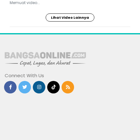
Memuat video...
Lihat Video Lainnya
Connect With Us