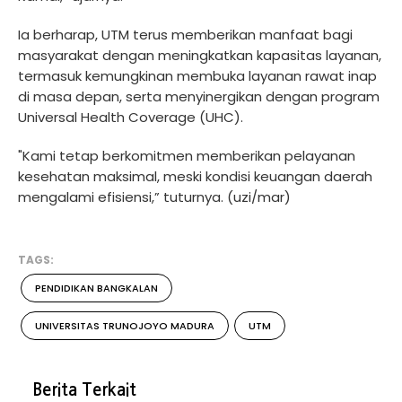
Ia berharap, UTM terus memberikan manfaat bagi
masyarakat dengan meningkatkan kapasitas layanan,
termasuk kemungkinan membuka layanan rawat inap
di masa depan, serta menyinergikan dengan program
Universal Health Coverage (UHC).
"Kami tetap berkomitmen memberikan pelayanan
kesehatan maksimal, meski kondisi keuangan daerah
mengalami efisiensi,” tuturnya. (uzi/mar)
TAGS:
PENDIDIKAN BANGKALAN
UNIVERSITAS TRUNOJOYO MADURA
UTM
Berita Terkait