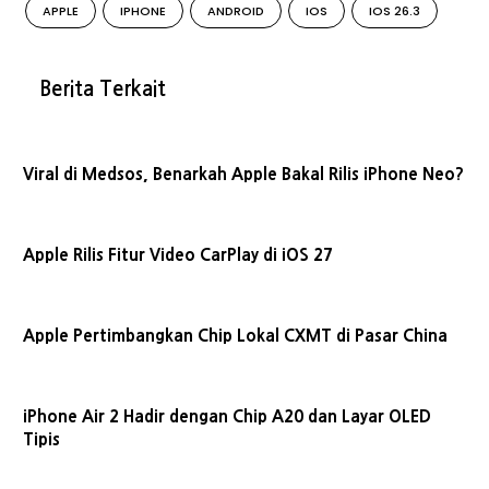
APPLE
IPHONE
ANDROID
IOS
IOS 26.3
Berita Terkait
Viral di Medsos, Benarkah Apple Bakal Rilis iPhone Neo?
Apple Rilis Fitur Video CarPlay di iOS 27
Apple Pertimbangkan Chip Lokal CXMT di Pasar China
iPhone Air 2 Hadir dengan Chip A20 dan Layar OLED
Tipis