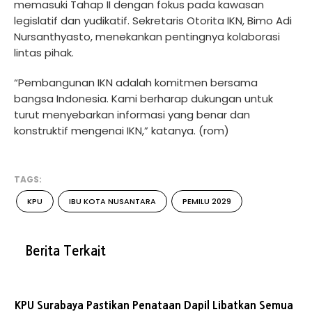
memasuki Tahap II dengan fokus pada kawasan
legislatif dan yudikatif. Sekretaris Otorita IKN, Bimo Adi
Nursanthyasto, menekankan pentingnya kolaborasi
lintas pihak.
“Pembangunan IKN adalah komitmen bersama
bangsa Indonesia. Kami berharap dukungan untuk
turut menyebarkan informasi yang benar dan
konstruktif mengenai IKN,” katanya. (rom)
TAGS:
KPU
IBU KOTA NUSANTARA
PEMILU 2029
Berita Terkait
KPU Surabaya Pastikan Penataan Dapil Libatkan Semua