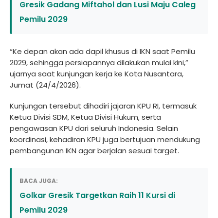
Gresik Gadang Miftahol dan Lusi Maju Caleg
Pemilu 2029
“Ke depan akan ada dapil khusus di IKN saat Pemilu
2029, sehingga persiapannya dilakukan mulai kini,”
ujarnya saat kunjungan kerja ke Kota Nusantara,
Jumat (24/4/2026).
Kunjungan tersebut dihadiri jajaran KPU RI, termasuk
Ketua Divisi SDM, Ketua Divisi Hukum, serta
pengawasan KPU dari seluruh Indonesia. Selain
koordinasi, kehadiran KPU juga bertujuan mendukung
pembangunan IKN agar berjalan sesuai target.
BACA JUGA:
Golkar Gresik Targetkan Raih 11 Kursi di
Pemilu 2029