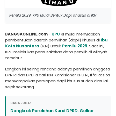
Pemilu 2029: KPU Mulai Bentuk Dapil Khusus di IKN
BANGSAONLINE.com
-
KPU
RI mulai menyiapkan
pembentukan daerah pemilihan (dapil) khusus di
Ibu
Kota Nusantara
(IKN) untuk
Pemilu 2029
. Saat ini,
KPU melakukan pemutakhiran data pemilih di wilayah
tersebut.
Langkah ini seiring rencana adanya pemilihan anggota
DPR RI dan DPD RI dari IKN. Komisioner KPU RI, Iffa Rosita,
menyampaikan persiapan dapil khusus sudah dimulai
sejak sekarang.
BACA JUGA:
Dongkrak Perolehan Kursi DPRD, Golkar