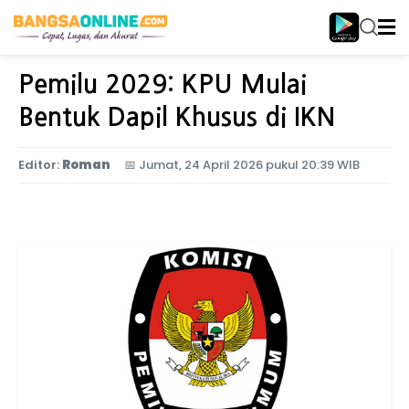
Home
Nasional
Pemilu 2029: KPU Mulai
Bentuk Dapil Khusus di IKN
Editor:
Roman
📅
Jumat, 24 April 2026 pukul 20:39 WIB