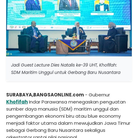
Jadi Guest Lecture Dies Natalis ke-39 UHT, Khofifah:
SDM Maritim Unggul untuk Gerbang Baru Nusantara
SURABAYA,BANGSAONLINE.com
- Gubernur
Khofifah
Indar Parawansa menegaskan penguatan
sumber daya manusia (SDM) maritim unggul dan
pengembangan ekonomi biru atau blue economy
menjadi faktor utama dalam mewujudkan Jawa Timur
sebagai Gerbang Baru Nusantara sekaligus
orkestrator rantai nilai nasional.