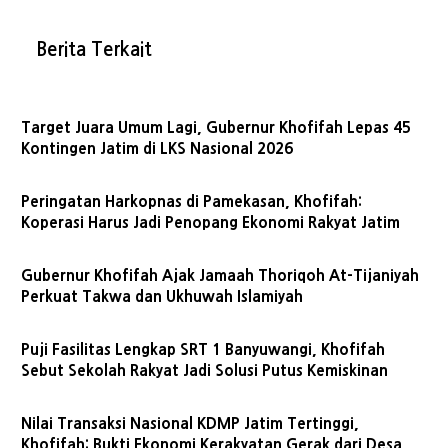
Berita Terkait
Target Juara Umum Lagi, Gubernur Khofifah Lepas 45
Kontingen Jatim di LKS Nasional 2026
Peringatan Harkopnas di Pamekasan, Khofifah:
Koperasi Harus Jadi Penopang Ekonomi Rakyat Jatim
Gubernur Khofifah Ajak Jamaah Thoriqoh At-Tijaniyah
Perkuat Takwa dan Ukhuwah Islamiyah
Puji Fasilitas Lengkap SRT 1 Banyuwangi, Khofifah
Sebut Sekolah Rakyat Jadi Solusi Putus Kemiskinan
Nilai Transaksi Nasional KDMP Jatim Tertinggi,
Khofifah: Bukti Ekonomi Kerakyatan Gerak dari Desa