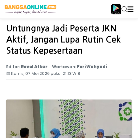
Home
Jawa Timur
Untungnya Jadi Peserta JKN
Aktif, Jangan Lupa Rutin Cek
Status Kepesertaan
Editor:
Revol Afkar
Wartawan:
Feri Wahyudi
📅
Kamis, 07 Mei 2026 pukul 21:13 WIB