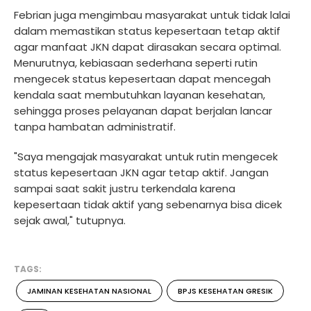
Febrian juga mengimbau masyarakat untuk tidak lalai
dalam memastikan status kepesertaan tetap aktif
agar manfaat JKN dapat dirasakan secara optimal.
Menurutnya, kebiasaan sederhana seperti rutin
mengecek status kepesertaan dapat mencegah
kendala saat membutuhkan layanan kesehatan,
sehingga proses pelayanan dapat berjalan lancar
tanpa hambatan administratif.
"Saya mengajak masyarakat untuk rutin mengecek
status kepesertaan JKN agar tetap aktif. Jangan
sampai saat sakit justru terkendala karena
kepesertaan tidak aktif yang sebenarnya bisa dicek
sejak awal," tutupnya.
TAGS:
JAMINAN KESEHATAN NASIONAL
BPJS KESEHATAN GRESIK