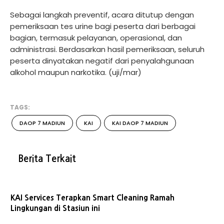
Sebagai langkah preventif, acara ditutup dengan
pemeriksaan tes urine bagi peserta dari berbagai
bagian, termasuk pelayanan, operasional, dan
administrasi. Berdasarkan hasil pemeriksaan, seluruh
peserta dinyatakan negatif dari penyalahgunaan
alkohol maupun narkotika. (uji/mar)
TAGS:
DAOP 7 MADIUN
KAI
KAI DAOP 7 MADIUN
Berita Terkait
KAI Services Terapkan Smart Cleaning Ramah
Lingkungan di Stasiun ini