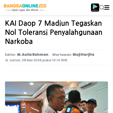
Home
Jawa Timur
KAI Daop 7 Madiun Tegaskan
Nol Toleransi Penyalahgunaan
Narkoba
Editor:
M. Aulia Rahman
Wartawan:
Muji Harjita
📅
Jumat, 08 Mei 2026 pukul 10:14 WIB