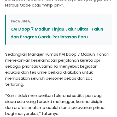
Nitrous Oxide atau “whip pink”.
BACA JUGA:
KAI Daop 7 Madiun Tinjau Jalur Blitar–Talun
dan Progres Gardu Perlintasan Baru
Sedangkan Manajer Humas KAI Daop 7 Madiun, Tohari,
menekankan keselamatan perjalanan kereta api
sebagai prioritas utama. Ia menyebut kegiatan
edukasi dan tes urine berkala dilakukan untuk
memastikan seluruh personel bebas dari zat
terlarang.
“Kami tidak memberikan toleransi sedikit pun bagi
siapa saja yang terbukti melanggar, karena disiplin
dan profesionalisme adalah kunci pelayanan prima
bagi masyarakat,” tuturnya.