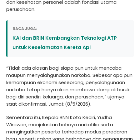
dan kesehatan personel adalah fondasi utama
perusahaan.
BACA JUGA:
KAI dan BRIN Kembangkan Teknologi ATP
untuk Keselamatan Kereta Api
“Tidak ada alasan bagi siapa pun untuk mencoba
maupun menyalahgunakan narkoba. Sebesar apa pun
kemampuan ekonomi seseorang, penyalahgunaan
narkoba tetap hanya akan membawa dampak buruk
bagi diri sendiri, keluarga, dan perusahaan,” ujarnya
saat dikonfirmasi, Jumat (8/5/2026).
Sementara itu, Kepala BNN Kota Kediri, Yudha
Wirawan, menjelaskan bahaya narkotika serta
mengingatkan peserta terhadap modus peredaran
baru, seperti cairan vape berbahaya dan penggunaan