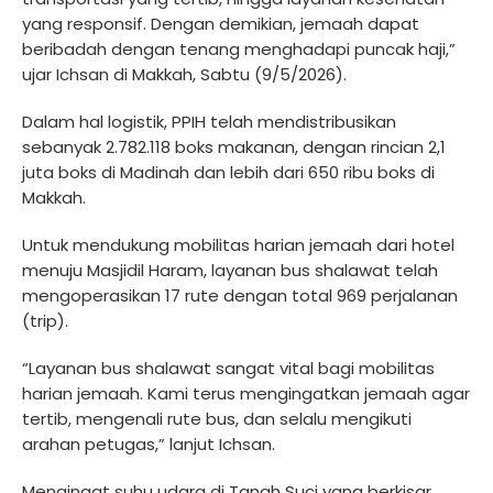
yang responsif. Dengan demikian, jemaah dapat
beribadah dengan tenang menghadapi puncak haji,”
ujar Ichsan di Makkah, Sabtu (9/5/2026).
Dalam hal logistik, PPIH telah mendistribusikan
sebanyak 2.782.118 boks makanan, dengan rincian 2,1
juta boks di Madinah dan lebih dari 650 ribu boks di
Makkah.
Untuk mendukung mobilitas harian jemaah dari hotel
menuju Masjidil Haram, layanan bus shalawat telah
mengoperasikan 17 rute dengan total 969 perjalanan
(trip).
“Layanan bus shalawat sangat vital bagi mobilitas
harian jemaah. Kami terus mengingatkan jemaah agar
tertib, mengenali rute bus, dan selalu mengikuti
arahan petugas,” lanjut Ichsan.
Mengingat suhu udara di Tanah Suci yang berkisar