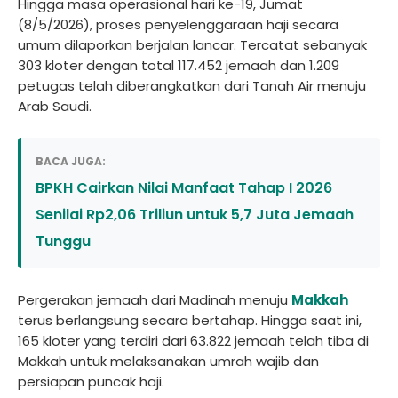
Hingga masa operasional hari ke-19, Jumat
(8/5/2026), proses penyelenggaraan haji secara
umum dilaporkan berjalan lancar. Tercatat sebanyak
303 kloter dengan total 117.452 jemaah dan 1.209
petugas telah diberangkatkan dari Tanah Air menuju
Arab Saudi.
BACA JUGA:
BPKH Cairkan Nilai Manfaat Tahap I 2026
Senilai Rp2,06 Triliun untuk 5,7 Juta Jemaah
Tunggu
Pergerakan jemaah dari Madinah menuju
Makkah
terus berlangsung secara bertahap. Hingga saat ini,
165 kloter yang terdiri dari 63.822 jemaah telah tiba di
Makkah untuk melaksanakan umrah wajib dan
persiapan puncak haji.