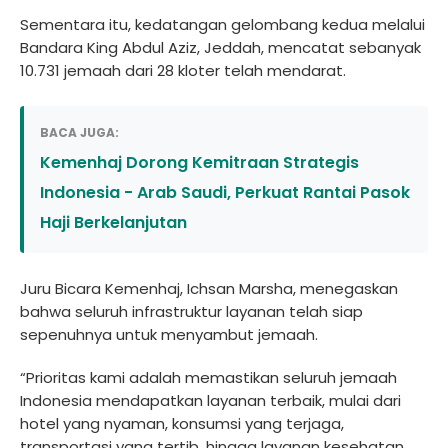
Sementara itu, kedatangan gelombang kedua melalui
Bandara King Abdul Aziz, Jeddah, mencatat sebanyak
10.731 jemaah dari 28 kloter telah mendarat.
BACA JUGA:
Kemenhaj Dorong Kemitraan Strategis
Indonesia - Arab Saudi, Perkuat Rantai Pasok
Haji Berkelanjutan
Juru Bicara Kemenhaj, Ichsan Marsha, menegaskan
bahwa seluruh infrastruktur layanan telah siap
sepenuhnya untuk menyambut jemaah.
“Prioritas kami adalah memastikan seluruh jemaah
Indonesia mendapatkan layanan terbaik, mulai dari
hotel yang nyaman, konsumsi yang terjaga,
transportasi yang tertib, hingga layanan kesehatan