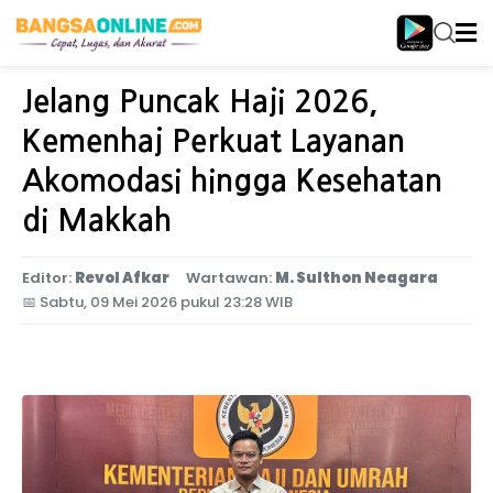
Home
Nasional
Jelang Puncak Haji 2026,
Kemenhaj Perkuat Layanan
Akomodasi hingga Kesehatan
di Makkah
Editor:
Revol Afkar
Wartawan:
M. Sulthon Neagara
📅
Sabtu, 09 Mei 2026 pukul 23:28 WIB