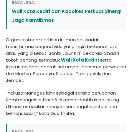
BACA JUGA:
Wali Kota Kediri dan Kapolres Perkuat Sinergi
Jaga Kamtibmas
Organisasi non-partisan ini menjadi wadah
transformasi bagi individu yang ingin berbenah diri,
atau yang disebut 'Santri Jalur Kiri'. Deklarasi dihadiri
tokoh penting, termasuk
Wali Kota Kediri
serta
jajaran pejabat daerah setempat bersama perwakilan
dari Madiun, Surabaya, Sidoarjo, Trenggalek, dan
Jember.
“Yakuza Maneges lahir sebagai sarana perubahan.
Kami mengelola filosofi di mana identitas petarung
ditransformasikan menjadi semangat spiritual dan
kemanusiaan,” kata Gus Thuba.
BACA JUGA: