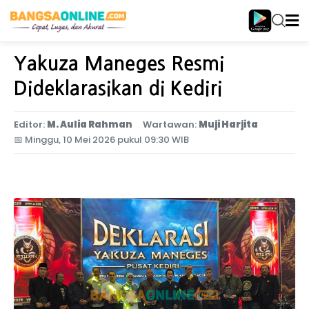
Home
Jawa Timur
Yakuza Maneges Resmi
Dideklarasikan di Kediri
Editor:
M. Aulia Rahman
Wartawan:
Muji Harjita
📅
Minggu, 10 Mei 2026 pukul 09:30 WIB