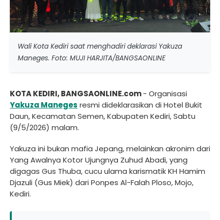
Wali Kota Kediri saat menghadiri deklarasi Yakuza
Maneges. Foto: MUJI HARJITA/BANGSAONLINE
KOTA KEDIRI, BANGSAONLINE.com
- Organisasi
Yakuza Maneges
resmi dideklarasikan di Hotel Bukit
Daun, Kecamatan Semen, Kabupaten Kediri, Sabtu
(9/5/2026) malam.
Yakuza ini bukan mafia Jepang, melainkan akronim dari
Yang Awalnya Kotor Ujungnya Zuhud Abadi, yang
digagas Gus Thuba, cucu ulama karismatik KH Hamim
Djazuli (Gus Miek) dari Ponpes Al-Falah Ploso, Mojo,
Kediri.