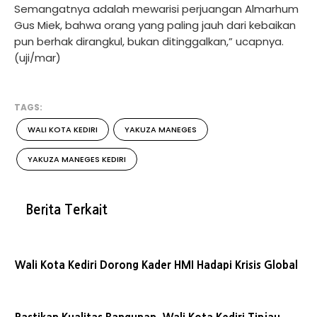
Semangatnya adalah mewarisi perjuangan Almarhum
Gus Miek, bahwa orang yang paling jauh dari kebaikan
pun berhak dirangkul, bukan ditinggalkan,” ucapnya.
(uji/mar)
TAGS:
WALI KOTA KEDIRI
YAKUZA MANEGES
YAKUZA MANEGES KEDIRI
Berita Terkait
Wali Kota Kediri Dorong Kader HMI Hadapi Krisis Global