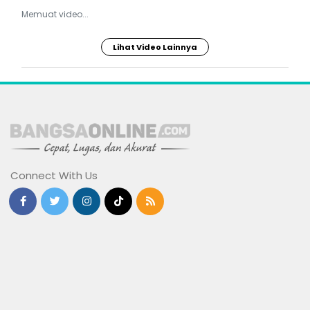
Memuat video...
Lihat Video Lainnya
Connect With Us