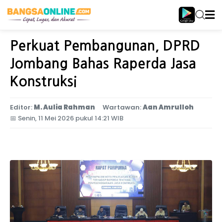
Home
Jawa Timur
Perkuat Pembangunan, DPRD
Jombang Bahas Raperda Jasa
Konstruksi
Editor:
M. Aulia Rahman
Wartawan:
Aan Amrulloh
📅
Senin, 11 Mei 2026 pukul 14:21 WIB