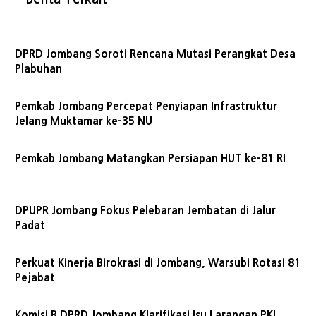
DPRD Jombang Soroti Rencana Mutasi Perangkat Desa
Plabuhan
Pemkab Jombang Percepat Penyiapan Infrastruktur
Jelang Muktamar ke-35 NU
Pemkab Jombang Matangkan Persiapan HUT ke-81 RI
DPUPR Jombang Fokus Pelebaran Jembatan di Jalur
Padat
​Perkuat Kinerja Birokrasi di Jombang, Warsubi Rotasi 81
Pejabat
Komisi B DPRD Jombang Klarifikasi Isu Larangan PKL