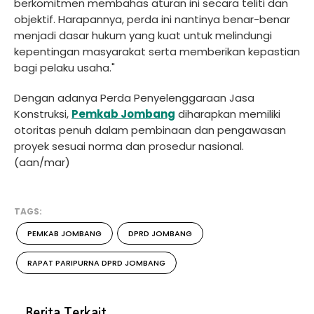
berkomitmen membahas aturan ini secara teliti dan
objektif. Harapannya, perda ini nantinya benar-benar
menjadi dasar hukum yang kuat untuk melindungi
kepentingan masyarakat serta memberikan kepastian
bagi pelaku usaha."
Dengan adanya Perda Penyelenggaraan Jasa
Konstruksi,
Pemkab Jombang
diharapkan memiliki
otoritas penuh dalam pembinaan dan pengawasan
proyek sesuai norma dan prosedur nasional.
(aan/mar)
TAGS:
PEMKAB JOMBANG
DPRD JOMBANG
RAPAT PARIPURNA DPRD JOMBANG
Berita Terkait