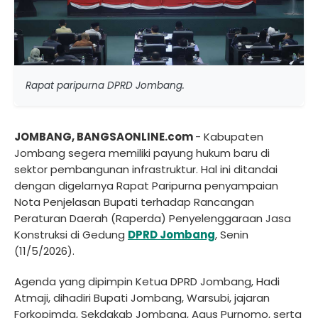
Rapat paripurna DPRD Jombang.
JOMBANG, BANGSAONLINE.com
- Kabupaten
Jombang segera memiliki payung hukum baru di
sektor pembangunan infrastruktur. Hal ini ditandai
dengan digelarnya Rapat Paripurna penyampaian
Nota Penjelasan Bupati terhadap Rancangan
Peraturan Daerah (Raperda) Penyelenggaraan Jasa
Konstruksi di Gedung
DPRD Jombang
, Senin
(11/5/2026).
Agenda yang dipimpin Ketua DPRD Jombang, Hadi
Atmaji, dihadiri Bupati Jombang, Warsubi, jajaran
Forkopimda, Sekdakab Jombang, Agus Purnomo, serta