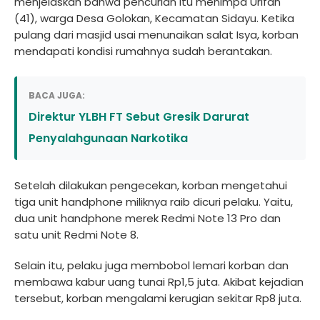
menjelaskan bahwa pencurian itu menimpa Urifan
(41), warga Desa Golokan, Kecamatan Sidayu. Ketika
pulang dari masjid usai menunaikan salat Isya, korban
mendapati kondisi rumahnya sudah berantakan.
BACA JUGA:
Direktur YLBH FT Sebut Gresik Darurat
Penyalahgunaan Narkotika
Setelah dilakukan pengecekan, korban mengetahui
tiga unit handphone miliknya raib dicuri pelaku. Yaitu,
dua unit handphone merek Redmi Note 13 Pro dan
satu unit Redmi Note 8.
Selain itu, pelaku juga membobol lemari korban dan
membawa kabur uang tunai Rp1,5 juta. Akibat kejadian
tersebut, korban mengalami kerugian sekitar Rp8 juta.