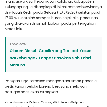
mahasiswa asal Kecamatan Kalidawir, Kabupaten
Tulungagung. Ia ditangkap di lokasi persembunyiannya
di wilayah Kediri pada Selasa (12/5/2026) sekitar pukul
17.00 WIB setelah sempat buron sejak aksi pencurian
yang dilakukan di rumah korban pada pertengahan
Maret lalu.
BACA JUGA:
Oknum Dishub Gresik yang Terlibat Kasus
Narkoba Ngaku dapat Pasokan Sabu dari
Madura
Petugas juga terpaksa menghadiahi timah panas di
betis kanan pelaku karena berusaha melawan
petugas saat akan ditangkap.
Kasatreskrim Polres Gresik, AKP Arya Widjaya,