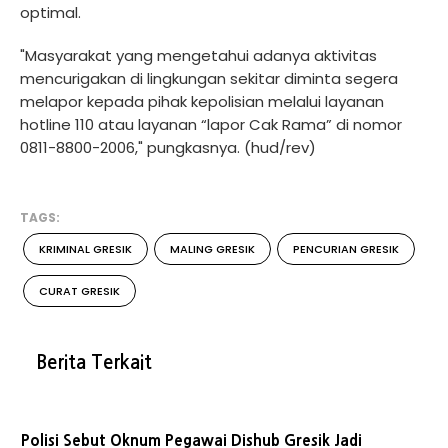
optimal.
"Masyarakat yang mengetahui adanya aktivitas
mencurigakan di lingkungan sekitar diminta segera
melapor kepada pihak kepolisian melalui layanan
hotline 110 atau layanan “lapor Cak Rama” di nomor
0811-8800-2006," pungkasnya. (hud/rev)
TAGS:
KRIMINAL GRESIK
MALING GRESIK
PENCURIAN GRESIK
CURAT GRESIK
Berita Terkait
Polisi Sebut Oknum Pegawai Dishub Gresik Jadi