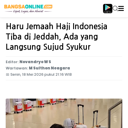
Home
Internasional
Haru Jemaah Haji Indonesia
Tiba di Jeddah, Ada yang
Langsung Sujud Syukur
Editor:
Novandryo W S
Wartawan:
M Sulthon Neagara
📅
Senin, 18 Mei 2026 pukul 21:16 WIB