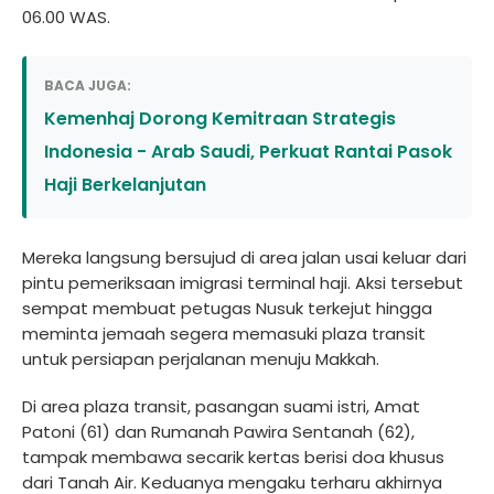
06.00 WAS.
BACA JUGA:
Kemenhaj Dorong Kemitraan Strategis
Indonesia - Arab Saudi, Perkuat Rantai Pasok
Haji Berkelanjutan
Mereka langsung bersujud di area jalan usai keluar dari
pintu pemeriksaan imigrasi terminal haji. Aksi tersebut
sempat membuat petugas Nusuk terkejut hingga
meminta jemaah segera memasuki plaza transit
untuk persiapan perjalanan menuju Makkah.
Di area plaza transit, pasangan suami istri, Amat
Patoni (61) dan Rumanah Pawira Sentanah (62),
tampak membawa secarik kertas berisi doa khusus
dari Tanah Air. Keduanya mengaku terharu akhirnya