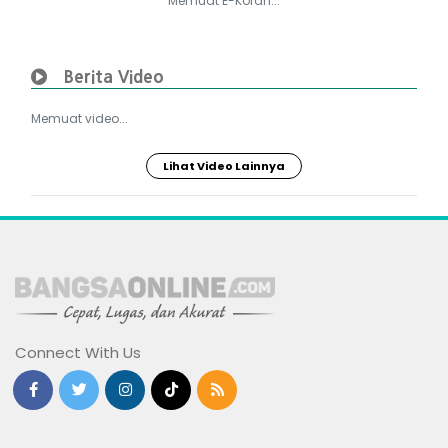
Memuat E-Koran...
Berita Video
Memuat video...
Lihat Video Lainnya
Connect With Us