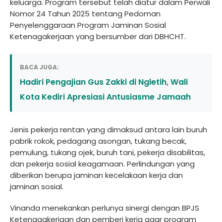
keluarga. Program tersebut telah diatur dalam Perwali
Nomor 24 Tahun 2025 tentang Pedoman
Penyelenggaraan Program Jaminan Sosial
Ketenagakerjaan yang bersumber dari DBHCHT.
BACA JUGA:
Hadiri Pengajian Gus Zakki di Ngletih, Wali
Kota Kediri Apresiasi Antusiasme Jamaah
Jenis pekerja rentan yang dimaksud antara lain buruh
pabrik rokok, pedagang asongan, tukang becak,
pemulung, tukang ojek, buruh tani, pekerja disabilitas,
dan pekerja sosial keagamaan. Perlindungan yang
diberikan berupa jaminan kecelakaan kerja dan
jaminan sosial.
Vinanda menekankan perlunya sinergi dengan BPJS
Ketenagakerjaan dan pemberi kerja agar program