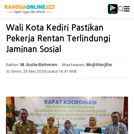
Home
Jawa Timur
Wali Kota Kediri Pastikan
Pekerja Rentan Terlindungi
Jaminan Sosial
Editor:
M. Aulia Rahman
Wartawan:
Muji Harjita
📅
Senin, 25 Mei 2026 pukul 14:41 WIB