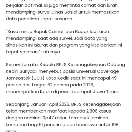
berjalan optimal. Ia juga meminta camat dan lurah
mendampingi survei Dinas Sosial untuk memastikan
data penerima tepat sasaran.
"Saya minta Bapak Camat dan Bapak Ibu Lurah
mendampingi saat ada survei. Jadi data yang
dihasilkan ini akurat dan program yang kita berikan ini
tepat sasaran," tuturnya.
Sementara itu, Kepala BPJS Ketenagakerjaan Cabang
Kediri, Suriyadi, menyebut posisi Universal Coverage
Jamsostek (UCJ) Kota Kediri saat ini mencapai 49
persen dari target 62 persen pada 2026,
menempatkan Kediri di posisi keempat Jawa Timur.
Sepanjang Januari-April 2026, BPJS Ketenagakerjaan
telah memberikan manfaat kepada 2.806 kasus
dengan nominal Rp47 miliar, termasuk jaminan
kematian bagi 61 penerima dan beasiswa untuk 198
anak.