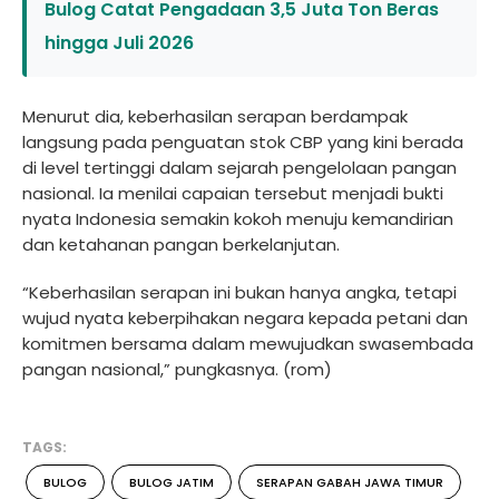
Bulog Catat Pengadaan 3,5 Juta Ton Beras
hingga Juli 2026
Menurut dia, keberhasilan serapan berdampak
langsung pada penguatan stok CBP yang kini berada
di level tertinggi dalam sejarah pengelolaan pangan
nasional. Ia menilai capaian tersebut menjadi bukti
nyata Indonesia semakin kokoh menuju kemandirian
dan ketahanan pangan berkelanjutan.
“Keberhasilan serapan ini bukan hanya angka, tetapi
wujud nyata keberpihakan negara kepada petani dan
komitmen bersama dalam mewujudkan swasembada
pangan nasional,” pungkasnya. (rom)
TAGS:
BULOG
BULOG JATIM
SERAPAN GABAH JAWA TIMUR