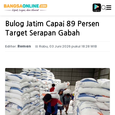
Home
Birokrasi
Bulog Jatim Capai 89 Persen
Target Serapan Gabah
Editor:
Roman
📅
Rabu, 03 Juni 2026 pukul 18:28 WIB