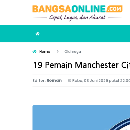
Home
Olahraga
19 Pemain Manchester Cit
Editor:
Roman
📅
Rabu, 03 Juni 2026 pukul 22:0