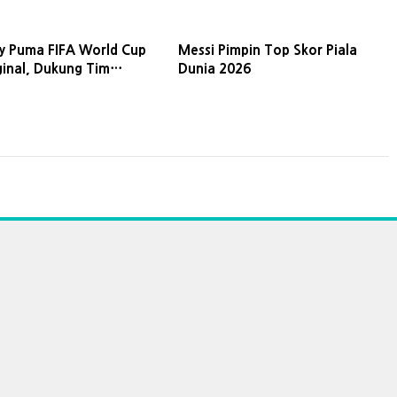
ey Puma FIFA World Cup
Messi Pimpin Top Skor Piala
ginal, Dukung Tim
Dunia 2026
u!