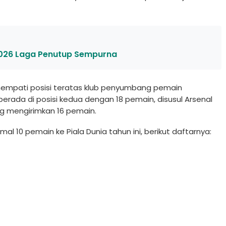
a 2026 Laga Penutup Sempurna
nempati posisi teratas klub penyumbang pemain
 berada di posisi kedua dengan 18 pemain, disusul Arsenal
g mengirimkan 16 pemain.
 10 pemain ke Piala Dunia tahun ini, berikut daftarnya: