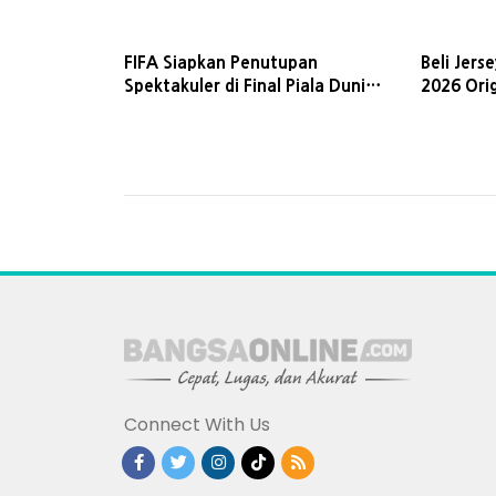
FIFA Siapkan Penutupan
Beli Jers
Spektakuler di Final Piala Dunia
2026 Ori
2026
Jagoanm
Connect With Us