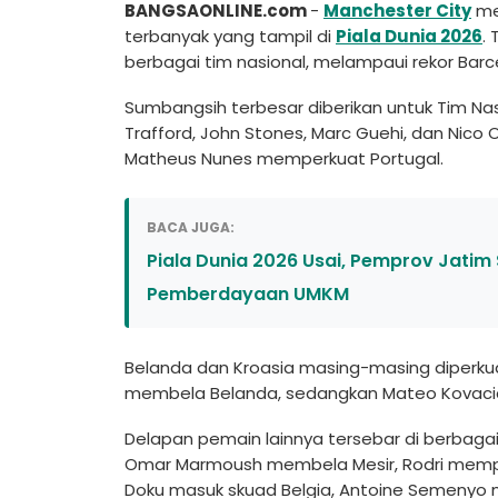
BANGSAONLINE.com
-
Manchester City
me
terbanyak yang tampil di
Piala Dunia 2026
.
berbagai tim nasional, melampaui rekor Barc
Sumbangsih terbesar diberikan untuk Tim Na
Trafford, John Stones, Marc Guehi, dan Nico O'
Matheus Nunes memperkuat Portugal.
BACA JUGA:
Piala Dunia 2026 Usai, Pemprov Jatim
Pemberdayaan UMKM
Belanda dan Kroasia masing-masing diperkuat
membela Belanda, sedangkan Mateo Kovacic
Delapan pemain lainnya tersebar di berbagai
Omar Marmoush membela Mesir, Rodri memper
Doku masuk skuad Belgia, Antoine Semenyo 