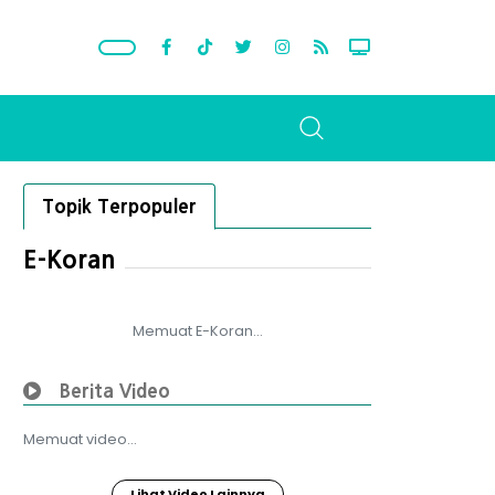
Topik Terpopuler
E-Koran
Memuat E-Koran...
Berita Video
Memuat video...
Lihat Video Lainnya