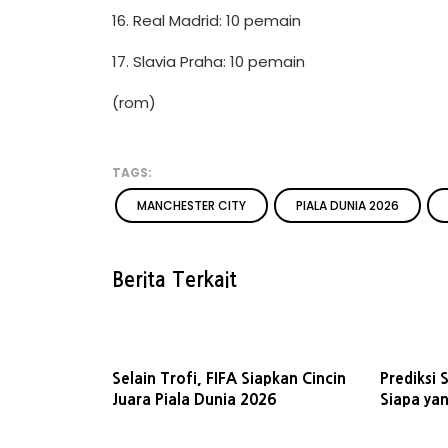
16. Real Madrid: 10 pemain
17. Slavia Praha: 10 pemain
(rom)
TAGS:
MANCHESTER CITY
PIALA DUNIA 2026
Berita Terkait
Selain Trofi, FIFA Siapkan Cincin
Prediksi 
Juara Piala Dunia 2026
Siapa yan
Dunia 20