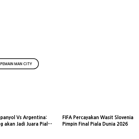
PEMAIN MAN CITY
Spanyol Vs Argentina:
FIFA Percayakan Wasit Slovenia
g akan Jadi Juara Piala
Pimpin Final Piala Dunia 2026
26?