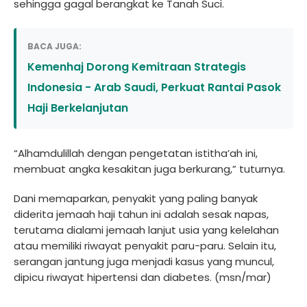
sehingga gagal berangkat ke Tanah Suci.
BACA JUGA:
Kemenhaj Dorong Kemitraan Strategis
Indonesia - Arab Saudi, Perkuat Rantai Pasok
Haji Berkelanjutan
“Alhamdulillah dengan pengetatan istitha’ah ini,
membuat angka kesakitan juga berkurang,” tuturnya.
Dani memaparkan, penyakit yang paling banyak
diderita jemaah haji tahun ini adalah sesak napas,
terutama dialami jemaah lanjut usia yang kelelahan
atau memiliki riwayat penyakit paru-paru. Selain itu,
serangan jantung juga menjadi kasus yang muncul,
dipicu riwayat hipertensi dan diabetes. (msn/mar)