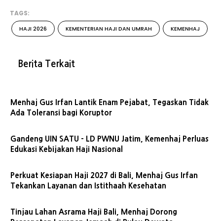
TAGS:
HAJI 2026
KEMENTERIAN HAJI DAN UMRAH
KEMENHAJ
Berita Terkait
Menhaj Gus Irfan Lantik Enam Pejabat, Tegaskan Tidak
Ada Toleransi bagi Koruptor
Gandeng UIN SATU - LD PWNU Jatim, Kemenhaj Perluas
Edukasi Kebijakan Haji Nasional
Perkuat Kesiapan Haji 2027 di Bali, Menhaj Gus Irfan
Tekankan Layanan dan Istithaah Kesehatan
Tinjau Lahan Asrama Haji Bali, Menhaj Dorong