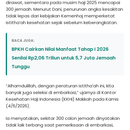
dirawat, sementara pada musim haji 2025 mencapai
300 jemaah. Menurut Dani, penurunan angka kesakitan
tidak lepas dari kebijakan Kemenhaj memperketat
istitha’ah kesehatan sejak sebelum keberangkatan.
BACA JUGA:
BPKH Cairkan Nilai Manfaat Tahap I 2026
Senilai Rp2,06 Triliun untuk 5,7 Juta Jemaah
Tunggu
“Alhamdulillah, dengan peraturan istitha’ah ini, kita
banyak juga seleksi di embarkasi,” ujarnya di Kantor
Kesehatan Haji Indonesia (KKHI) Makkah pada Kamis
(4/6/2026).
Ia menyatakan, sekitar 300 calon jemaah dinyatakan
tidak laik terbang saat pemeriksaan di embarkasi,