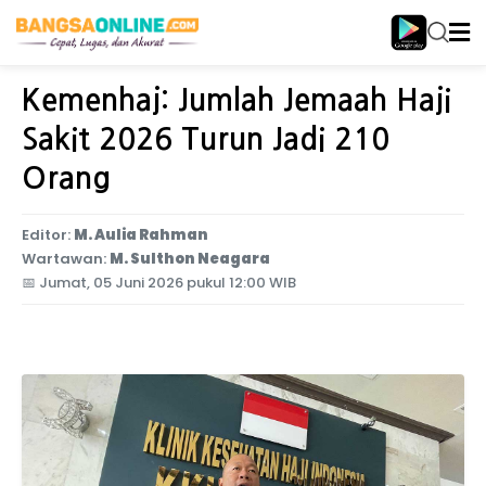
Home
Internasional
Kemenhaj: Jumlah Jemaah Haji
Sakit 2026 Turun Jadi 210
Orang
Editor:
M. Aulia Rahman
Wartawan:
M. Sulthon Neagara
📅
Jumat, 05 Juni 2026 pukul 12:00 WIB