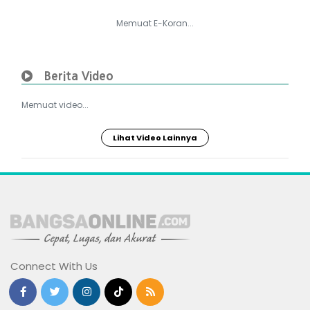
Memuat E-Koran...
Berita Video
Memuat video...
Lihat Video Lainnya
Connect With Us