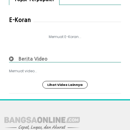
E-Koran
Memuat E-Koran...
Berita Video
Memuat video...
Lihat Video Lainnya