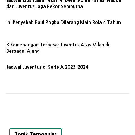
Jadwal Liga Italia Pekan 4: Derbi Roma Panas, Napoli
dan Juventus Jaga Rekor Sempurna
Ini Penyebab Paul Pogba Dilarang Main Bola 4 Tahun
3 Kemenangan Terbesar Juventus Atas Milan di
Berbagai Ajang
Jadwal Juventus di Serie A 2023-2024
Topik Terpopuler