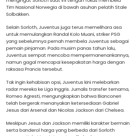
mengingat Sorloth saat ini tengah fokus membela
Tim Nasional Norwegia di bawah asuhan pelatih Stale
Solbakken.
Selain Sorloth, Juventus juga terus memelihara asa
untuk memulangkan Randal Kolo Muani, striker PSG
yang sebelumnya pernah membela Juventus sebagai
pemain pinjaman. Pada musim panas tahun lalu,
Juventus sempat mencoba mempermanenankannya,
namun gagal mencapai kesepakatan harga dengan
raksasa Prancis tersebut.
Tak ingin kehabisan opsi, Juventus kini melebarkan
radar mereka ke Liga Inggris. Jurnalis transfer ternama,
Romeo Agresti, mengungkapkan bahwa Bianconeri
telah bergerak menanyakan ketersediaan Gabriel
Jesus dari Arsenal dan Nicolas Jackson dari Chelsea.
Meskipun Jesus dan Jackson memiliki karakter bermain
serta banderol harga yang berbeda dari Sorloth