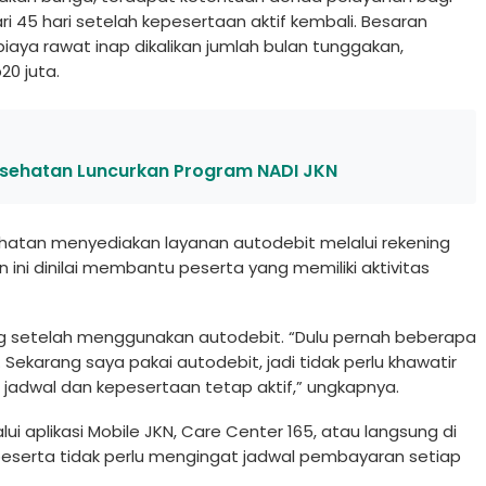
i 45 hari setelah kepesertaan aktif kembali. Besaran
iaya rawat inap dikalikan jumlah bulan tunggakan,
20 juta.
sehatan Luncurkan Program NADI JKN
tan menyediakan layanan autodebit melalui rekening
ini dinilai membantu peserta yang memiliki aktivitas
ng setelah menggunakan autodebit. “Dulu pernah beberapa
 Sekarang saya pakai autodebit, jadi tidak perlu khawatir
i jadwal dan kepesertaan tetap aktif,” ungkapnya.
i aplikasi Mobile JKN, Care Center 165, atau langsung di
 peserta tidak perlu mengingat jadwal pembayaran setiap