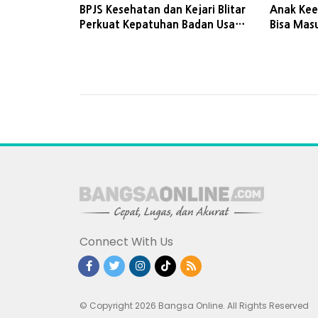
BPJS Kesehatan dan Kejari Blitar
Anak Kee
Perkuat Kepatuhan Badan Usaha
Bisa Mas
terhadap JKN
Pekerja, 
Connect With Us
© Copyright 2026 Bangsa Online. All Rights Reserved