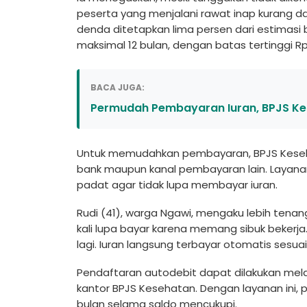
peserta yang menjalani rawat inap kurang dar
denda ditetapkan lima persen dari estimasi b
maksimal 12 bulan, dengan batas tertinggi Rp
BACA JUGA:
Permudah Pembayaran Iuran, BPJS Ke
Untuk memudahkan pembayaran, BPJS Keseha
bank maupun kanal pembayaran lain. Layanan 
padat agar tidak lupa membayar iuran.
Rudi (41), warga Ngawi, mengaku lebih tena
kali lupa bayar karena memang sibuk bekerja.
lagi. Iuran langsung terbayar otomatis sesua
Pendaftaran autodebit dapat dilakukan melalu
kantor BPJS Kesehatan. Dengan layanan ini,
bulan selama saldo mencukupi.