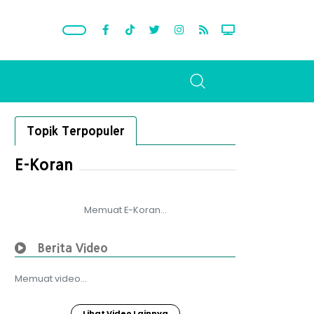
Topik Terpopuler
E-Koran
Memuat E-Koran...
Berita Video
Memuat video...
Lihat Video Lainnya