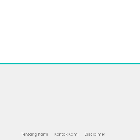
Tentang Kami
Kontak Kami
Disclaimer