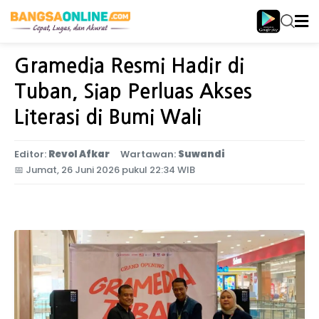
Home
Jawa Timur
Gramedia Resmi Hadir di
Tuban, Siap Perluas Akses
Literasi di Bumi Wali
Editor:
Revol Afkar
Wartawan:
Suwandi
📅
Jumat, 26 Juni 2026 pukul 22:34 WIB