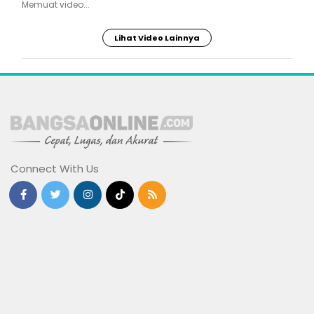
Memuat video...
Lihat Video Lainnya
Connect With Us