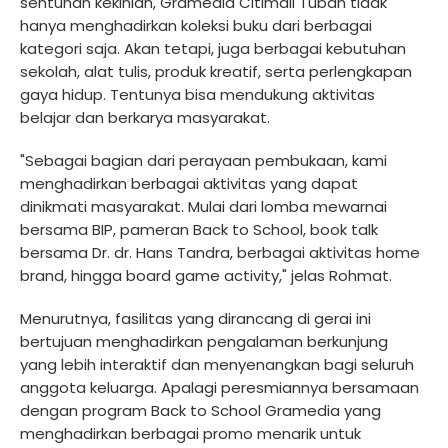
sentuhan kekinian, Gramedia Citimall Tuban tidak
hanya menghadirkan koleksi buku dari berbagai
kategori saja. Akan tetapi, juga berbagai kebutuhan
sekolah, alat tulis, produk kreatif, serta perlengkapan
gaya hidup. Tentunya bisa mendukung aktivitas
belajar dan berkarya masyarakat.
"Sebagai bagian dari perayaan pembukaan, kami
menghadirkan berbagai aktivitas yang dapat
dinikmati masyarakat. Mulai dari lomba mewarnai
bersama BIP, pameran Back to School, book talk
bersama Dr. dr. Hans Tandra, berbagai aktivitas home
brand, hingga board game activity," jelas Rohmat.
Menurutnya, fasilitas yang dirancang di gerai ini
bertujuan menghadirkan pengalaman berkunjung
yang lebih interaktif dan menyenangkan bagi seluruh
anggota keluarga. Apalagi peresmiannya bersamaan
dengan program Back to School Gramedia yang
menghadirkan berbagai promo menarik untuk