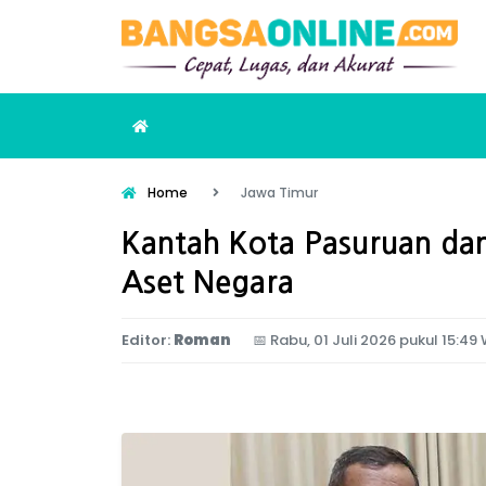
Home
Jawa Timur
Kantah Kota Pasuruan da
Aset Negara
Editor:
Roman
📅
Rabu, 01 Juli 2026 pukul 15:49