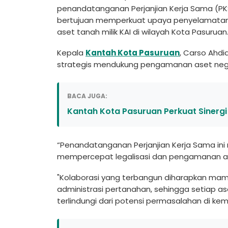
penandatanganan Perjanjian Kerja Sama (P
bertujuan memperkuat upaya penyelamatan
aset tanah milik KAI di wilayah Kota Pasuruan
Kepala
Kantah Kota Pasuruan
, Carso Ahdi
strategis mendukung pengamanan aset negar
BACA JUGA:
Kantah Kota Pasuruan Perkuat Sinergi
“Penandatanganan Perjanjian Kerja Sama in
mempercepat legalisasi dan pengamanan as
"Kolaborasi yang terbangun diharapkan ma
administrasi pertanahan, sehingga setiap as
terlindungi dari potensi permasalahan di k