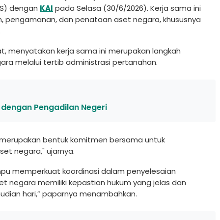
KS) dengan
KAI
pada Selasa (30/6/2026). Kerja sama ini
, pengamanan, dan penataan aset negara, khususnya
.
at, menyatakan kerja sama ini merupakan langkah
a melalui tertib administrasi pertanahan.
 dengan Pengadilan Negeri
i merupakan bentuk komitmen bersama untuk
et negara," ujarnya.
mpu memperkuat koordinasi dalam penyelesaian
et negara memiliki kepastian hukum yang jelas dan
emudian hari,” paparnya menambahkan.