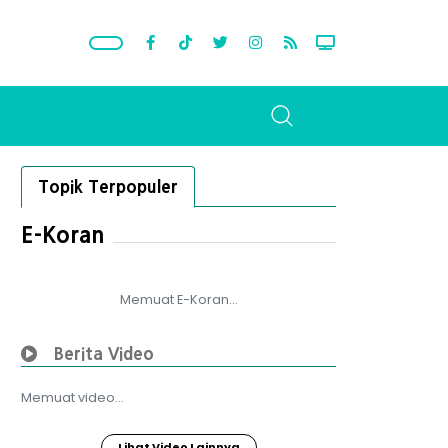
Topik Terpopuler
E-Koran
Memuat E-Koran...
Berita Video
Memuat video...
Lihat Video Lainnya