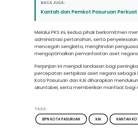
BACA JUGA:
Kantah dan Pemkot Pasuruan Perkuat
Melalui PKS ini, kedua pihak berkomitmen m
administrasi pertanahan, serta penyelesaia
mencegah sengketa, menghindari penguasaan 
mengoptimalkan pemanfaatan aset negara
Perjanjian ini menjadi landasan bagi peningk
percepatan sertipikasi aset negara sebagai
Kota Pasuruan dan KAI diharapkan mendukung
akuntabel, serta memberikan manfaat bagi 
TAGS:
BPN KOTA PASURUAN
KAI
KANTAH KO