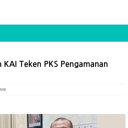
n KAI Teken PKS Pengamanan
 WIB