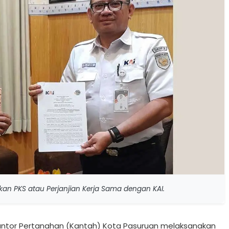
an PKS atau Perjanjian Kerja Sama dengan KAI.
antor Pertanahan (Kantah) Kota Pasuruan melaksanakan