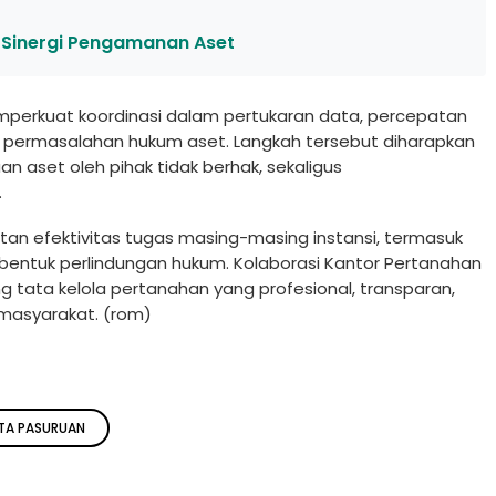
 Sinergi Pengamanan Aset
emperkuat koordinasi dalam pertukaran data, percepatan
n permasalahan hukum aset. Langkah tersebut diharapkan
aset oleh pihak tidak berhak, sekaligus
.
atan efektivitas tugas masing-masing instansi, termasuk
 bentuk perlindungan hukum. Kolaborasi Kantor Pertanahan
 tata kelola pertanahan yang profesional, transparan,
masyarakat. (rom)
TA PASURUAN