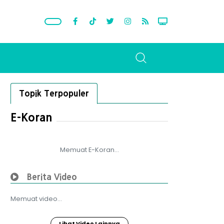
Topik Terpopuler
E-Koran
Memuat E-Koran...
Berita Video
Memuat video...
Lihat Video Lainnya