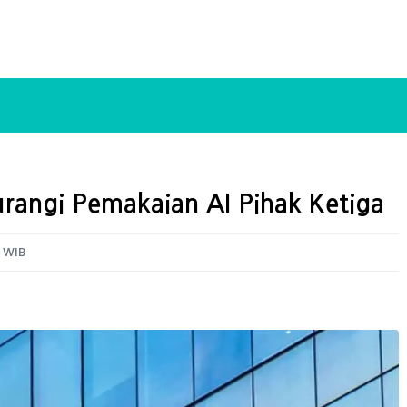
urangi Pemakaian AI Pihak Ketiga
7 WIB