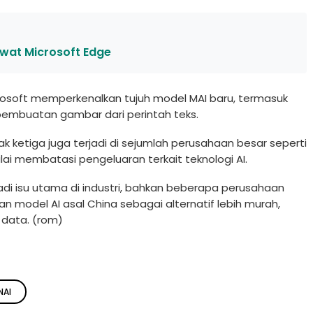
ewat Microsoft Edge
icrosoft memperkenalkan tujuh model MAI baru, termasuk
embuatan gambar dari perintah teks.
 ketiga juga terjadi di sejumlah perusahaan besar seperti
ai membatasi pengeluaran terkait teknologi AI.
di isu utama di industri, bahkan beberapa perusahaan
 model AI asal China sebagai alternatif lebih murah,
data. (rom)
NAI