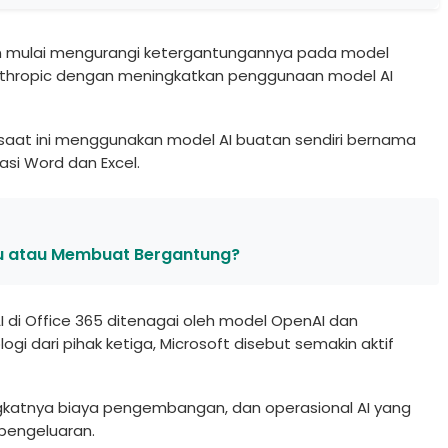
n mulai mengurangi ketergantungannya pada model
thropic dengan meningkatkan penggunaan model AI
 saat ini menggunakan model AI buatan sendiri bernama
asi Word dan Excel.
tu atau Membuat Bergantung?
 di Office 365 ditenagai oleh model OpenAI dan
i dari pihak ketiga, Microsoft disebut semakin aktif
ngkatnya biaya pengembangan, dan operasional AI yang
pengeluaran.