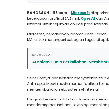
BANGSAONLINE.com
-
Microsoft
dilaporka
kecerdasan artifisial (AI) milik
OpenAI
dan An
internal untuk sejumlah aplikasi produktivitas.
Microsoft, berdasarkan laporan TechCrunch,
MAI untuk menangani sebagian tugas di aplik
BACA JUGA:
AI dalam Dunia Perkuliahan: Memban
Sebelumnya, perusahaan menyatakan fitur AI
Anthropic. Meski masih memanfaatkan teknolog
mengembangkan ekosistem AI internal.
Langkah tersebut dilakukan di tengah meni
mendorong perusahaan teknologi menekan 