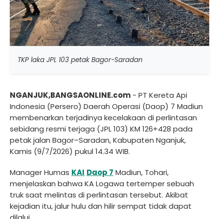
TKP laka JPL 103 petak Bagor-Saradan
NGANJUK,BANGSAONLINE.com
- PT Kereta Api
Indonesia (Persero) Daerah Operasi (Daop) 7 Madiun
membenarkan terjadinya kecelakaan di perlintasan
sebidang resmi terjaga (JPL 103) KM 126+428 pada
petak jalan Bagor–Saradan, Kabupaten Nganjuk,
Kamis (9/7/2026) pukul 14.34 WIB.
Manager Humas
KAI
Daop 7
Madiun, Tohari,
menjelaskan bahwa KA Logawa tertemper sebuah
truk saat melintas di perlintasan tersebut. Akibat
kejadian itu, jalur hulu dan hilir sempat tidak dapat
dilalui.