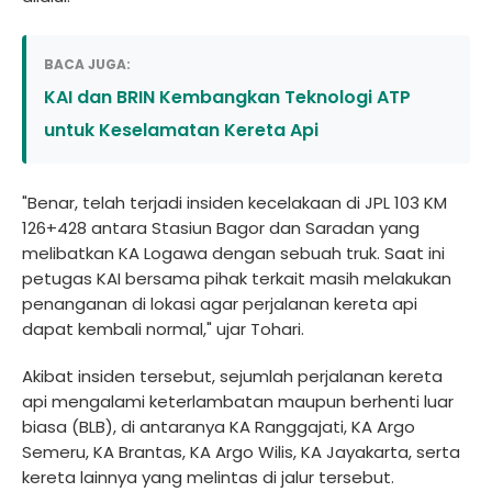
BACA JUGA:
KAI dan BRIN Kembangkan Teknologi ATP
untuk Keselamatan Kereta Api
"Benar, telah terjadi insiden kecelakaan di JPL 103 KM
126+428 antara Stasiun Bagor dan Saradan yang
melibatkan KA Logawa dengan sebuah truk. Saat ini
petugas KAI bersama pihak terkait masih melakukan
penanganan di lokasi agar perjalanan kereta api
dapat kembali normal," ujar Tohari.
Akibat insiden tersebut, sejumlah perjalanan kereta
api mengalami keterlambatan maupun berhenti luar
biasa (BLB), di antaranya KA Ranggajati, KA Argo
Semeru, KA Brantas, KA Argo Wilis, KA Jayakarta, serta
kereta lainnya yang melintas di jalur tersebut.