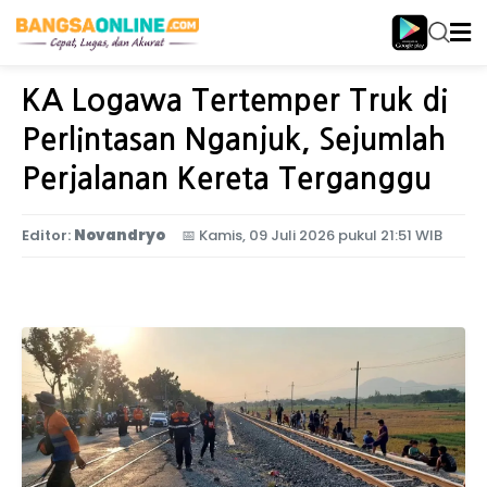
Home
Jawa Timur
KA Logawa Tertemper Truk di
Perlintasan Nganjuk, Sejumlah
Perjalanan Kereta Terganggu
Editor:
Novandryo
📅
Kamis, 09 Juli 2026 pukul 21:51 WIB