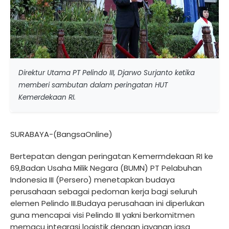
Direktur Utama PT Pelindo III, Djarwo Surjanto ketika
memberi sambutan dalam peringatan HUT
Kemerdekaan RI.
SURABAYA-(BangsaOnline)
Bertepatan dengan peringatan Kemermdekaan RI ke
69,Badan Usaha Milik Negara (BUMN) PT Pelabuhan
Indonesia III (Persero) menetapkan budaya
perusahaan sebagai pedoman kerja bagi seluruh
elemen Pelindo III.Budaya perusahaan ini diperlukan
guna mencapai visi Pelindo III yakni berkomitmen
memacu integrasi logistik dengan jayanan jasa