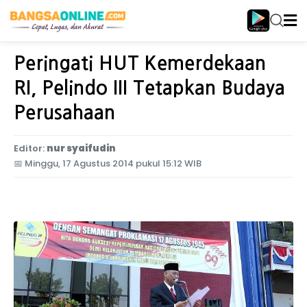
Home
Jawa Timur
Peringati HUT Kemerdekaan
RI, Pelindo III Tetapkan Budaya
Perusahaan
Editor:
nur syaifudin
📅
Minggu, 17 Agustus 2014 pukul 15:12 WIB