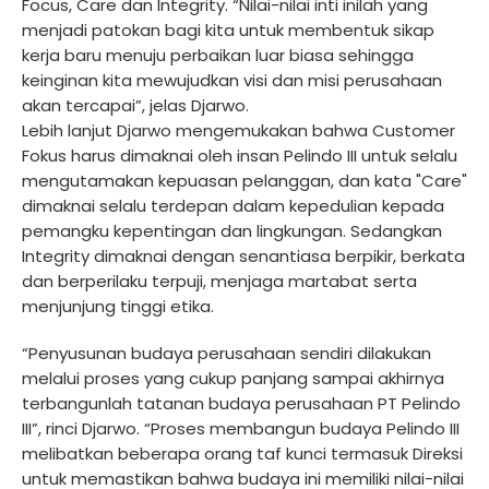
Focus, Care dan Integrity. “Nilai-nilai inti inilah yang
menjadi patokan bagi kita untuk membentuk sikap
kerja baru menuju perbaikan luar biasa sehingga
keinginan kita mewujudkan visi dan misi perusahaan
akan tercapai”, jelas Djarwo.
Lebih lanjut Djarwo mengemukakan bahwa Customer
Fokus harus dimaknai oleh insan Pelindo III untuk selalu
mengutamakan kepuasan pelanggan, dan kata "Care"
dimaknai selalu terdepan dalam kepedulian kepada
pemangku kepentingan dan lingkungan. Sedangkan
Integrity dimaknai dengan senantiasa berpikir, berkata
dan berperilaku terpuji, menjaga martabat serta
menjunjung tinggi etika.
“Penyusunan budaya perusahaan sendiri dilakukan
melalui proses yang cukup panjang sampai akhirnya
terbangunlah tatanan budaya perusahaan PT Pelindo
III”, rinci Djarwo. “Proses membangun budaya Pelindo III
melibatkan beberapa orang taf kunci termasuk Direksi
untuk memastikan bahwa budaya ini memiliki nilai-nilai