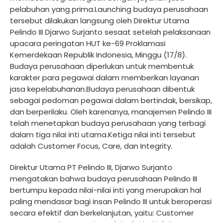
pelabuhan yang prima.Launching budaya perusahaan
tersebut dilakukan langsung oleh Direktur Utama
Pelindo III Djarwo Surjanto sesaat setelah pelaksanaan
upacara peringatan HUT ke-69 Proklamasi
Kemerdekaan Republik Indonesia, Minggu (17/8).
Budaya perusahaan diperlukan untuk membentuk
karakter para pegawai dalam memberikan layanan
jasa kepelabuhanan.Budaya perusahaan dibentuk
sebagai pedoman pegawai dalam bertindak, bersikap,
dan berperilaku. Oleh karenanya, manajemen Pelindo III
telah menetapkan budaya perusahaan yang terbagi
dalam tiga nilai inti utama.Ketiga nilai inti tersebut
adalah Customer Focus, Care, dan Integrity.
Direktur Utama PT Pelindo III, Djarwo Surjanto
mengatakan bahwa budaya perusahaan Pelindo III
bertumpu kepada nilai-nilai inti yang merupakan hal
paling mendasar bagi insan Pelindo III untuk beroperasi
secara efektif dan berkelanjutan, yaitu: Customer