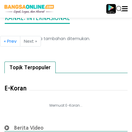
KANAL:
INTERNASIONAL
Tidak ada berita tambahan ditemukan.
« Prev
Next »
Topik Terpopuler
E-Koran
Memuat E-Koran...
Berita Video