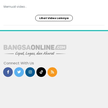
Memuat video...
Lihat Video Lainnya
Connect With Us