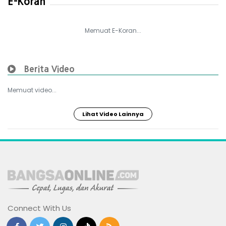
E-Koran
Memuat E-Koran...
Berita Video
Memuat video...
Lihat Video Lainnya
Connect With Us