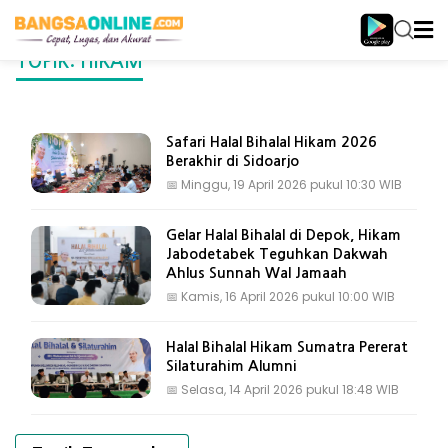
TOPIK: HIKAM
Safari Halal Bihalal Hikam 2026
Berakhir di Sidoarjo
📅
Minggu, 19 April 2026 pukul 10:30 WIB
Gelar Halal Bihalal di Depok, Hikam
Jabodetabek Teguhkan Dakwah
Ahlus Sunnah Wal Jamaah
📅
Kamis, 16 April 2026 pukul 10:00 WIB
Halal Bihalal Hikam Sumatra Pererat
Silaturahim Alumni
📅
Selasa, 14 April 2026 pukul 18:48 WIB