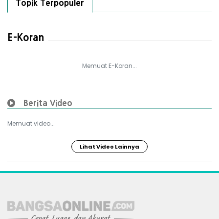
Topik Terpopuler
E-Koran
Memuat E-Koran...
Berita Video
Memuat video...
Lihat Video Lainnya