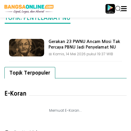
TOPIK: PENYELAMAT NU
Gerakan 23 PWNU Ancam Mosi Tak
Percaya PBNU Jadi Penyelamat NU
📅
Kamis, 14 Mei 2026 pukul 19:37 WIB
Topik Terpopuler
E-Koran
Memuat E-Koran...