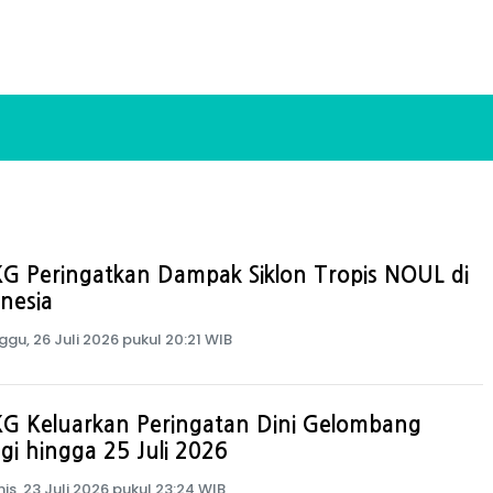
G Peringatkan Dampak Siklon Tropis NOUL di
nesia
ggu, 26 Juli 2026 pukul 20:21 WIB
G Keluarkan Peringatan Dini Gelombang
gi hingga 25 Juli 2026
is, 23 Juli 2026 pukul 23:24 WIB