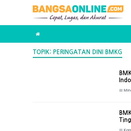
TOPIK: PERINGATAN DINI BMKG
BMK
Indo
📅
Min
BMK
Ting
📅
Kam