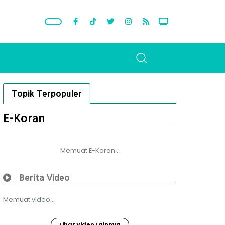
Topik Terpopuler
E-Koran
Memuat E-Koran...
Berita Video
Memuat video...
Lihat Video Lainnya