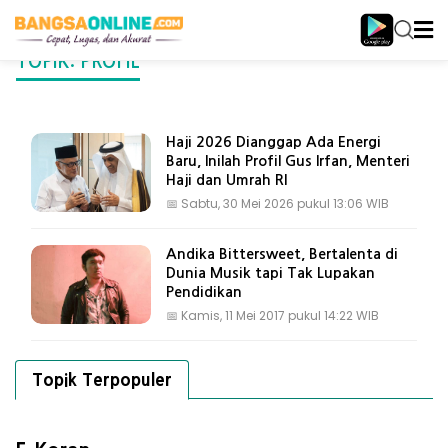
TOPIK: PROFIL
Haji 2026 Dianggap Ada Energi
Baru, Inilah Profil Gus Irfan, Menteri
Haji dan Umrah RI
📅
Sabtu, 30 Mei 2026 pukul 13:06 WIB
Andika Bittersweet, Bertalenta di
Dunia Musik tapi Tak Lupakan
Pendidikan
📅
Kamis, 11 Mei 2017 pukul 14:22 WIB
Topik Terpopuler