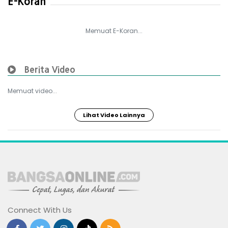
E-Koran
Memuat E-Koran...
Berita Video
Memuat video...
Lihat Video Lainnya
Connect With Us