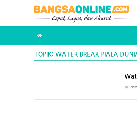
TOPIK: WATER BREAK PIALA DUNI
Wate
📅
Rab