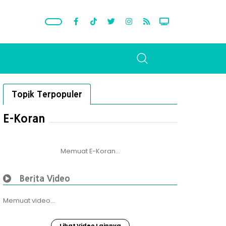
Topik Terpopuler
E-Koran
Memuat E-Koran...
Berita Video
Memuat video...
Lihat Video Lainnya