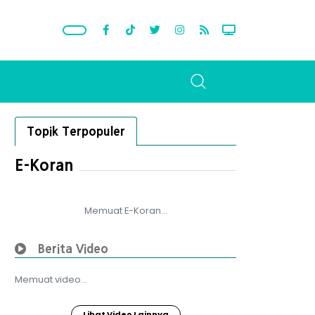
Topik Terpopuler
E-Koran
Memuat E-Koran...
Berita Video
Memuat video...
Lihat Video Lainnya