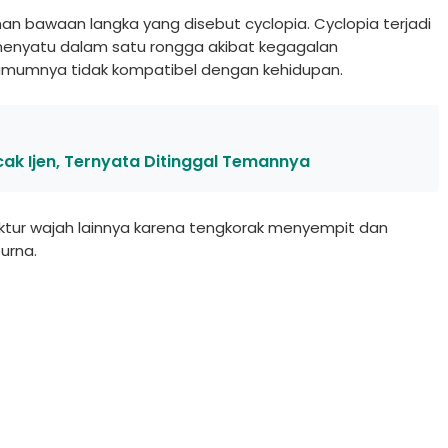
nan bawaan langka yang disebut cyclopia. Cyclopia terjadi
menyatu dalam satu rongga akibat kegagalan
i umumnya tidak kompatibel dengan kehidupan.
cak Ijen, Ternyata Ditinggal Temannya
uktur wajah lainnya karena tengkorak menyempit dan
urna.