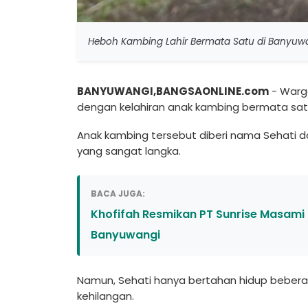
Heboh Kambing Lahir Bermata Satu di Banyuwan
BANYUWANGI,BANGSAONLINE.com
- Warg
dengan kelahiran anak kambing bermata satu 
Anak kambing tersebut diberi nama Sehati d
yang sangat langka.
BACA JUGA:
Khofifah Resmikan PT Sunrise Masami In
Banyuwangi
Namun, Sehati hanya bertahan hidup bebera
kehilangan.