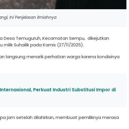
gi, Ini Penjelasan Ilmiahnya
a Desa Temuguruh, Kecamatan Sempu, dikejutkan
milik Suhailik pada Kamis (27/11/2025).
an langsung menarik perhatian warga karena kondisinya
ternasional, Perkuat Industri Substitusi Impor di
pa jam setelah dilahirkan, membuat pemiliknya merasa