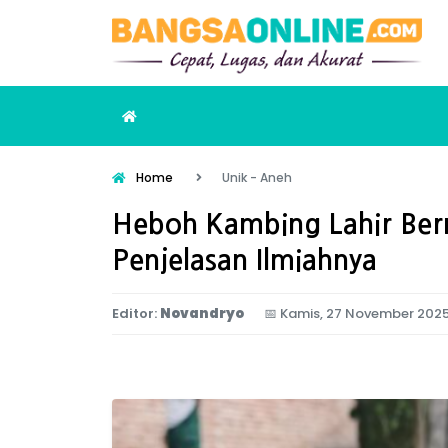
Home
Unik - Aneh
Heboh Kambing Lahir Berm
Penjelasan Ilmiahnya
Editor:
Novandryo
📅
Kamis, 27 November 2025 