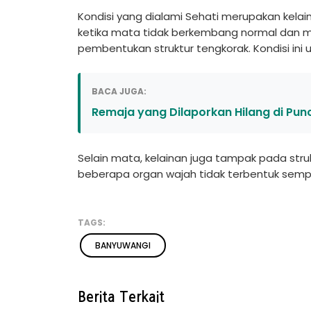
Kondisi yang dialami Sehati merupakan kelai
ketika mata tidak berkembang normal dan 
pembentukan struktur tengkorak. Kondisi in
BACA JUGA:
Remaja yang Dilaporkan Hilang di Pun
Selain mata, kelainan juga tampak pada str
beberapa organ wajah tidak terbentuk semp
TAGS:
BANYUWANGI
Berita Terkait