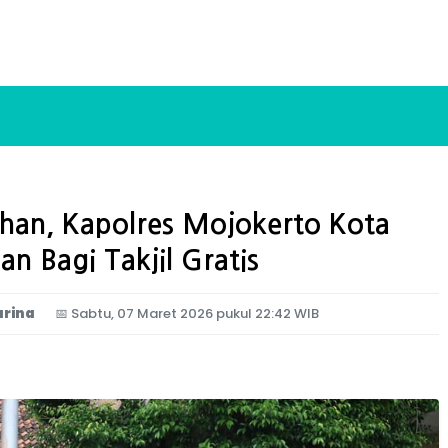
an, Kapolres Mojokerto Kota
an Bagi Takjil Gratis
arina
📅
Sabtu, 07 Maret 2026 pukul 22:42 WIB