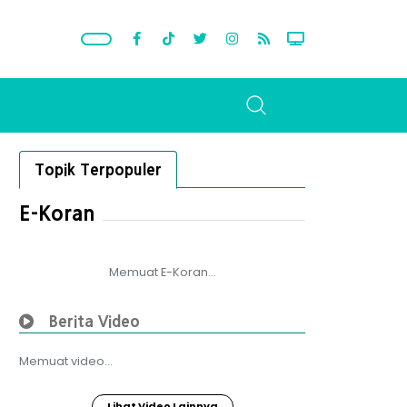
Topik Terpopuler
E-Koran
Memuat E-Koran...
Berita Video
Memuat video...
Lihat Video Lainnya