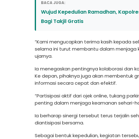
BACA JUGA:
Wujud Kepedulian Ramadhan, Kapolres
Bagi Takjil Gratis
“Kami mengucapkan terima kasih kepada sel
selama ini turut membantu dalam menjaga k
ujarnya.
Ia menegaskan pentingnya kolaborasi dan ko
Ke depan, pihaknya juga akan membentuk gr
informasi secara cepat dan efektif.
“Partisipasi aktif dari ojek online, tukang pa
penting dalam menjaga keamanan sehari-hari
Ia berharap sinergi tersebut terus terjalin
diantisipasi bersama.
Sebagai bentuk kepedulian, kegiatan tersebu