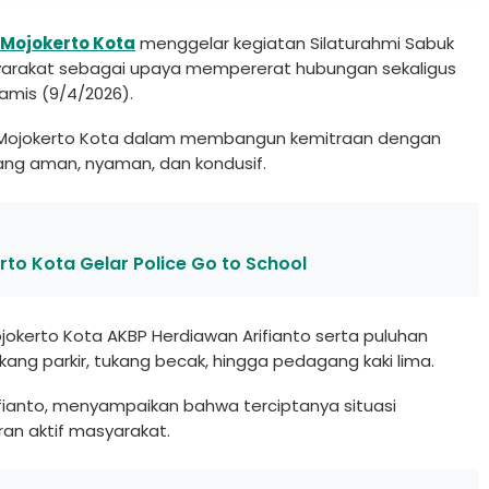
 Mojokerto Kota
menggelar kegiatan Silaturahmi Sabuk
rakat sebagai upaya mempererat hubungan sekaligus
amis (9/4/2026).
es Mojokerto Kota dalam membangun kemitraan dengan
ng aman, nyaman, dan kondusif.
rto Kota Gelar Police Go to School
ojokerto Kota AKBP Herdiawan Arifianto serta puluhan
ukang parkir, tukang becak, hingga pedagang kaki lima.
ifianto, menyampaikan bahwa terciptanya situasi
ran aktif masyarakat.