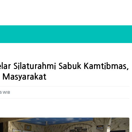
lar Silaturahmi Sabuk Kamtibmas,
n Masyarakat
26 WIB