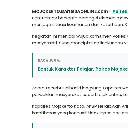
MOJOKERTO,BANGSAONLINE.com
-
Polres
Kamtibmas bersama berbagai elemen masya
menjaga situasi keamanan dan ketertiban, K
Kegiatan ini menjadi wujud komitmen Polr
masyarakat guna menciptakan lingkungan ya
BACA JUGA:
Bentuk Karakter Pelajar, Polres Mojoke
Acara tersebut dihadiri langsung Kapolres M
perwakilan masyarakat seperti ojek online, t
Kapolres Mojokerto Kota, AKBP Herdiawan Ar
kamtibmas yang kondusif tidak lepas dari pe