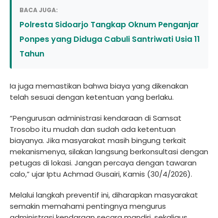
BACA JUGA:
Polresta Sidoarjo Tangkap Oknum Penganjar
Ponpes yang Diduga Cabuli Santriwati Usia 11
Tahun
Ia juga memastikan bahwa biaya yang dikenakan
telah sesuai dengan ketentuan yang berlaku.
“Pengurusan administrasi kendaraan di Samsat
Trosobo itu mudah dan sudah ada ketentuan
biayanya. Jika masyarakat masih bingung terkait
mekanismenya, silakan langsung berkonsultasi dengan
petugas di lokasi. Jangan percaya dengan tawaran
calo,” ujar Iptu Achmad Gusairi, Kamis (30/4/2026).
Melalui langkah preventif ini, diharapkan masyarakat
semakin memahami pentingnya mengurus
administrasi kendaraan secara mandiri, sekaligus