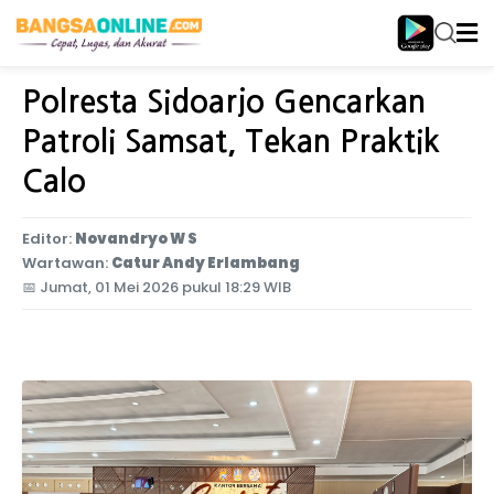
Home
Jawa Timur
Polresta Sidoarjo Gencarkan
Patroli Samsat, Tekan Praktik
Calo
Editor:
Novandryo W S
Wartawan:
Catur Andy Erlambang
📅
Jumat, 01 Mei 2026 pukul 18:29 WIB