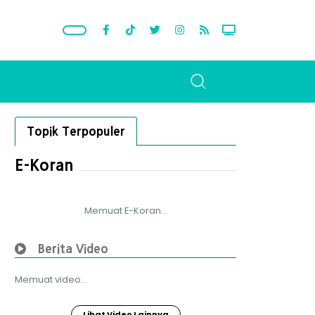
Topik Terpopuler
E-Koran
Memuat E-Koran...
Berita Video
Memuat video...
Lihat Video Lainnya