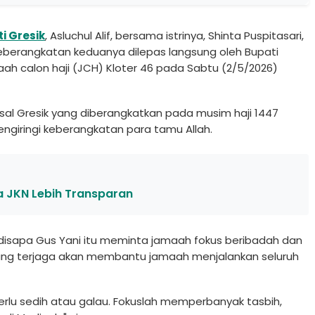
i Gresik
, Asluchul Alif, bersama istrinya, Shinta Puspitasari,
Keberangkatan keduanya dilepas langsung oleh Bupati
ah calon haji (JCH) Kloter 46 pada Sabtu (2/5/2026)
sal Gresik yang diberangkatkan pada musim haji 1447
ngiringi keberangkatan para tamu Allah.
la JKN Lebih Transparan
disapa Gus Yani itu meminta jamaah fokus beribadah dan
ang terjaga akan membantu jamaah menjalankan seluruh
erlu sedih atau galau. Fokuslah memperbanyak tasbih,