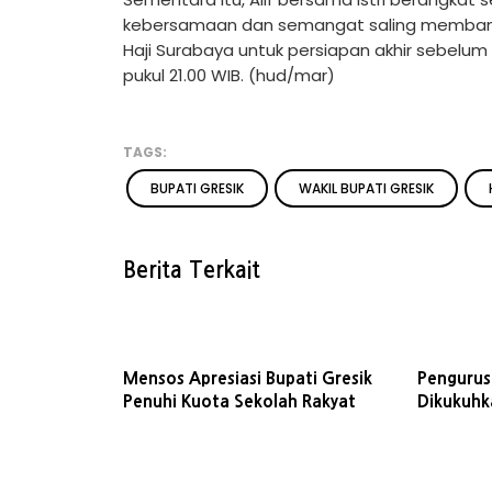
kebersamaan dan semangat saling membant
Haji Surabaya untuk persiapan akhir sebelu
pukul 21.00 WIB. (hud/mar)
TAGS:
BUPATI GRESIK
WAKIL BUPATI GRESIK
Berita Terkait
Mensos Apresiasi Bupati Gresik
Pengurus 
Penuhi Kuota Sekolah Rakyat
Dikukuhk
Kontribu
Daerah