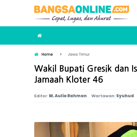
Home
Jawa Timur
Wakil Bupati Gresik dan I
Jamaah Kloter 46
Editor:
M. Aulia Rahman
Wartawan:
Syuhud