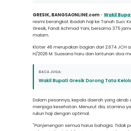
GRESIK, BANGSAONLINE.com
-
Wakil
Bupat
resmi berangkat ibadah haji ke Tanah Suci. 
Gresik, Fandi Achmad Yani, bersama 375 jama
malam.
Kloter 46 merupakan bagian dari 2.674 JCH a
H/2026 M. Suasana haru dan lantunan doa me
BACA JUGA:
Wakil Bupati Gresik Dorong Tata Kelo
Dalam pesannya, kepala daerah yang akrab 
menjaga kesehatan. Menurut dia, stamina y
rukun haji dengan optimal.
"
Panjenengan
semua harus bahagia. Tidak p