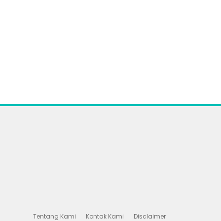
Tentang Kami
Kontak Kami
Disclaimer