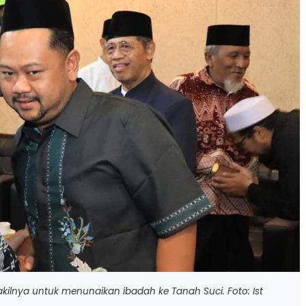
kilnya untuk menunaikan ibadah ke Tanah Suci. Foto: Ist