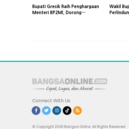
Bupati Gresik Raih Penghargaan
Wakil Bu
Menteri BP2MI, Dorong
Perlindu
Perlindungan Hak Anak Pekerja
HAN ke-
Migran
Connect With Us
© Copyright 2026 Bangsa Online. All Rights Reserved