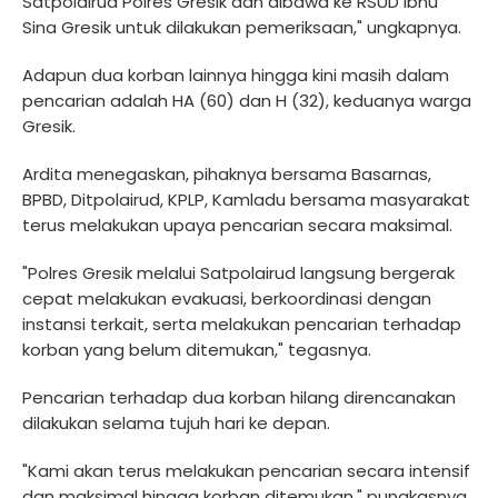
Satpolairud Polres Gresik dan dibawa ke RSUD Ibnu
Sina Gresik untuk dilakukan pemeriksaan," ungkapnya.
Adapun dua korban lainnya hingga kini masih dalam
pencarian adalah HA (60) dan H (32), keduanya warga
Gresik.
Ardita menegaskan, pihaknya bersama Basarnas,
BPBD, Ditpolairud, KPLP, Kamladu bersama masyarakat
terus melakukan upaya pencarian secara maksimal.
"Polres Gresik melalui Satpolairud langsung bergerak
cepat melakukan evakuasi, berkoordinasi dengan
instansi terkait, serta melakukan pencarian terhadap
korban yang belum ditemukan," tegasnya.
Pencarian terhadap dua korban hilang direncanakan
dilakukan selama tujuh hari ke depan.
"Kami akan terus melakukan pencarian secara intensif
dan maksimal hingga korban ditemukan," pungkasnya.