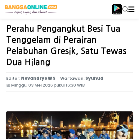
Home
Jawa Timur
Perahu Pengangkut Besi Tua
Tenggelam di Perairan
Pelabuhan Gresik, Satu Tewas
Dua Hilang
Editor:
Novandryo W S
Wartawan:
Syuhud
📅
Minggu, 03 Mei 2026 pukul 16:30 WIB