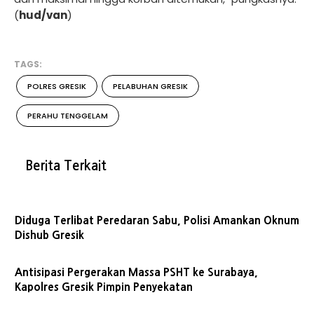
(
hud/van
)
TAGS:
POLRES GRESIK
PELABUHAN GRESIK
PERAHU TENGGELAM
Berita Terkait
Diduga Terlibat Peredaran Sabu, Polisi Amankan Oknum
Dishub Gresik
Antisipasi Pergerakan Massa PSHT ke Surabaya,
Kapolres Gresik Pimpin Penyekatan