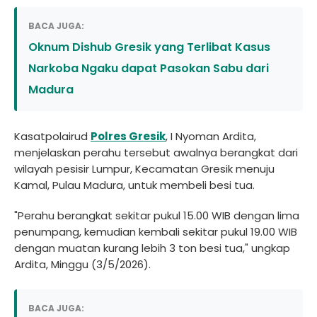
BACA JUGA:
Oknum Dishub Gresik yang Terlibat Kasus
Narkoba Ngaku dapat Pasokan Sabu dari
Madura
Kasatpolairud
Polres Gresik
, I Nyoman Ardita,
menjelaskan perahu tersebut awalnya berangkat dari
wilayah pesisir Lumpur, Kecamatan Gresik menuju
Kamal, Pulau Madura, untuk membeli besi tua.
"Perahu berangkat sekitar pukul 15.00 WIB dengan lima
penumpang, kemudian kembali sekitar pukul 19.00 WIB
dengan muatan kurang lebih 3 ton besi tua," ungkap
Ardita, Minggu (3/5/2026).
BACA JUGA: