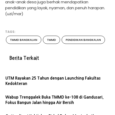
anak-anak desa juga berhak mendapatkan
pendidikan yang layak, nyaman, dan penuh harapan.
(uzi/mar)
TAGS:
TMMD BANGKALAN
TMMD
PENDIDIKAN BANGKALAN
Berita Terkait
UTM Rayakan 25 Tahun dengan Launching Fakultas
Kedokteran
Wabup Trenggalek Buka TMMD ke-108 di Gandusari,
Fokus Bangun Jalan hingga Air Bersih