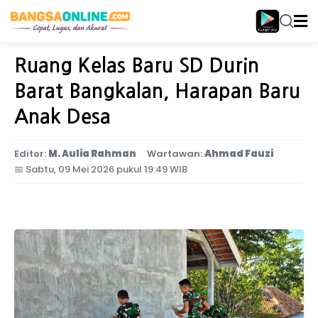
Home
Jawa Timur
Ruang Kelas Baru SD Durin
Barat Bangkalan, Harapan Baru
Anak Desa
Editor:
M. Aulia Rahman
Wartawan:
Ahmad Fauzi
📅
Sabtu, 09 Mei 2026 pukul 19:49 WIB