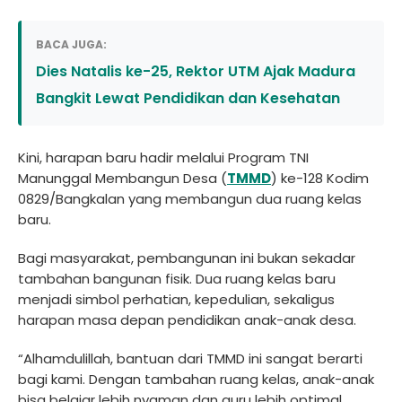
BACA JUGA:
Dies Natalis ke-25, Rektor UTM Ajak Madura
Bangkit Lewat Pendidikan dan Kesehatan
Kini, harapan baru hadir melalui Program TNI
Manunggal Membangun Desa (
TMMD
) ke-128 Kodim
0829/Bangkalan yang membangun dua ruang kelas
baru.
Bagi masyarakat, pembangunan ini bukan sekadar
tambahan bangunan fisik. Dua ruang kelas baru
menjadi simbol perhatian, kepedulian, sekaligus
harapan masa depan pendidikan anak-anak desa.
“Alhamdulillah, bantuan dari TMMD ini sangat berarti
bagi kami. Dengan tambahan ruang kelas, anak-anak
bisa belajar lebih nyaman dan guru lebih optimal