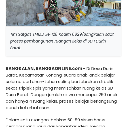
Tim Satgas TMMD ke-128 Kodim 0829/Bangkalan saat
proses pembangunan ruangan kelas di SD I Durin
Barat.
BANGKALAN, BANGSAONLINE.com
- Di Desa Durin
Barat, Kecamatan Konang, suara anak-anak belajar
selama bertahun-tahun saling bertabrakan di balik
sekat triplek tipis yang memisahkan ruang kelas SD
Durin Barat. Dengan jumlah siswa mencapai 260 anak
dan hanya 4 ruang kelas, proses belajar berlangsung
penuh keterbatasan.
Dalam satu ruangan, bahkan 60-80 siswa harus
berbagi ruang, jauh dari kapasitas ideal. Kepala