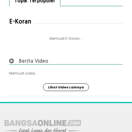
Topik Terpopuler
E-Koran
Memuat E-Koran...
Berita Video
Memuat video...
Lihat Video Lainnya