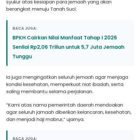
syukur atas kesiapan para jemaah yang akan
berangkat menuju Tanah Suci.
BACA JUGA:
BPKH Cairkan Nilai Manfaat Tahap I 2026
Senilai Rp2,06 Triliun untuk 5,7 Juta Jemaah
Tunggu
Ia juga mengingatkan seluruh jemaah agar menjaga
kondisi kesehatan, memperkuat niat ibadah, serta
saling membantu selama perjalanan.
“Kami atas nama pemerintah daerah mendoakan
agar seluruh jamaah diberikan kelancaran, kesehatan,
dan menjadi haji mabrur,” ujarnya.
BACA JUGA: