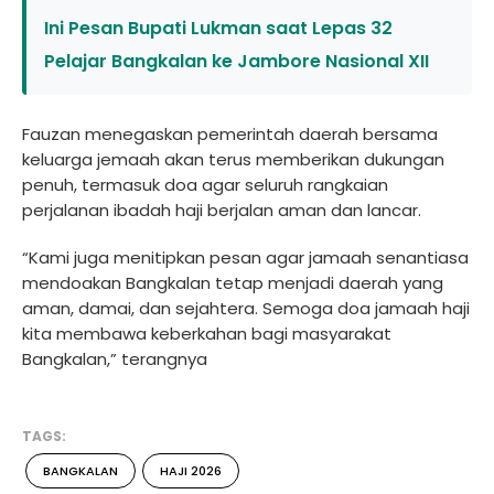
Ini Pesan Bupati Lukman saat Lepas 32
Pelajar Bangkalan ke Jambore Nasional XII
Fauzan menegaskan pemerintah daerah bersama
keluarga jemaah akan terus memberikan dukungan
penuh, termasuk doa agar seluruh rangkaian
perjalanan ibadah haji berjalan aman dan lancar.
“Kami juga menitipkan pesan agar jamaah senantiasa
mendoakan Bangkalan tetap menjadi daerah yang
aman, damai, dan sejahtera. Semoga doa jamaah haji
kita membawa keberkahan bagi masyarakat
Bangkalan,” terangnya
TAGS:
BANGKALAN
HAJI 2026