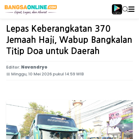
Home
Jawa Timur
Lepas Keberangkatan 370
Jemaah Haji, Wabup Bangkalan
Titip Doa untuk Daerah
Editor:
Novandryo
📅
Minggu, 10 Mei 2026 pukul 14:59 WIB