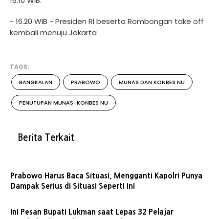
16.10 WIB.
- 16.20 WIB - Presiden RI beserta Rombongan take off
kembali menuju Jakarta
TAGS:
BANGKALAN
PRABOWO
MUNAS DAN KONBES NU
PENUTUPAN MUNAS-KONBES NU
Berita Terkait
Prabowo Harus Baca Situasi, Mengganti Kapolri Punya
Dampak Serius di Situasi Seperti ini
Ini Pesan Bupati Lukman saat Lepas 32 Pelajar