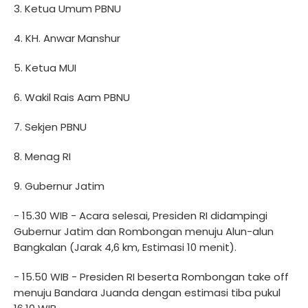
3. ⁠Ketua Umum PBNU
4. ⁠KH. Anwar Manshur
5. ⁠Ketua MUI
6. ⁠Wakil Rais Aam PBNU
7. ⁠Sekjen PBNU
8. ⁠Menag RI
9. ⁠Gubernur Jatim
- 15.30 WIB - Acara selesai, Presiden RI didampingi
Gubernur Jatim dan Rombongan menuju Alun-alun
Bangkalan (Jarak 4,6 km, Estimasi 10 menit).
- 15.50 WIB - Presiden RI beserta Rombongan take off
menuju Bandara Juanda dengan estimasi tiba pukul