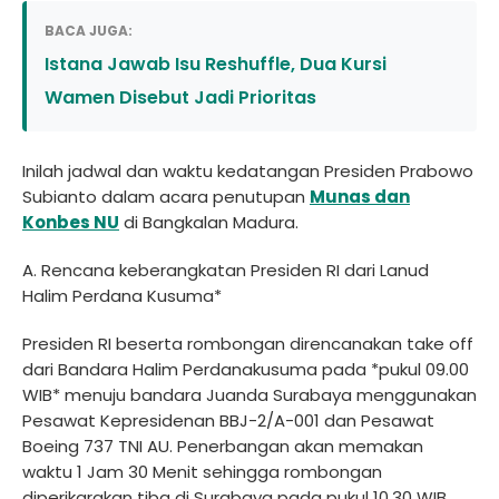
BACA JUGA:
Istana Jawab Isu Reshuffle, Dua Kursi
Wamen Disebut Jadi Prioritas
Inilah jadwal dan waktu kedatangan Presiden Prabowo
Subianto dalam acara penutupan
Munas dan
Konbes NU
di Bangkalan Madura.
A. Rencana keberangkatan Presiden RI dari Lanud
Halim Perdana Kusuma*
Presiden RI beserta rombongan direncanakan take off
dari Bandara Halim Perdanakusuma pada *pukul 09.00
WIB* menuju bandara Juanda Surabaya menggunakan
Pesawat Kepresidenan BBJ-2/A-001 dan Pesawat
Boeing 737 TNI AU. Penerbangan akan memakan
waktu 1 Jam 30 Menit sehingga rombongan
diperikarakan tiba di Surabaya pada pukul 10.30 WIB.