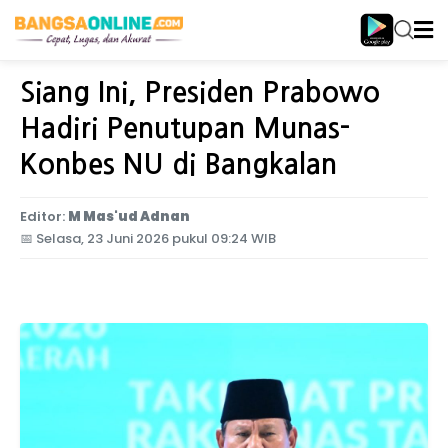
Home
Jawa Timur
Siang Ini, Presiden Prabowo
Hadiri Penutupan Munas-
Konbes NU di Bangkalan
Editor:
M Mas'ud Adnan
📅
Selasa, 23 Juni 2026 pukul 09:24 WIB