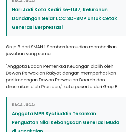
BACA JUGA:
Hari Jadi Kota Kediri ke-1147, Kelurahan
Dandangan Gelar LCC SD-SMP untuk Cetak
Generasi Berprestasi
Grup B dari SMAN 1 Sambas kemudian memberikan
jawaban yang sama.
"Anggota Badan Pemeriksa Keuangan dipilih oleh
Dewan Perwakilan Rakyat dengan memperhatikan
pertimbangan Dewan Perwakilan Daerah dan
diresmikan oleh Presiden," kata peserta dari Grup B.
BACA JUGA:
Anggota MPR Syafiuddin Tekankan
Penguatan Nilai Kebangsaan Generasi Muda
di Bangkalan