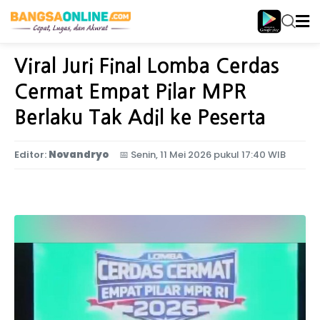
Home
Jawa Timur
Viral Juri Final Lomba Cerdas
Cermat Empat Pilar MPR
Berlaku Tak Adil ke Peserta
Editor:
Novandryo
📅
Senin, 11 Mei 2026 pukul 17:40 WIB