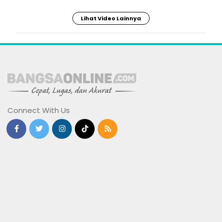
Lihat Video Lainnya
Connect With Us