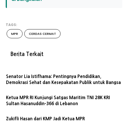
TAGS:
MPR
CERDAS CERMAT
Berita Terkait
Senator Lia Istifhama: Pentingnya Pendidikan,
Demokrasi Sehat dan Kesepakatan Publik untuk Bangsa
Ketua MPR RI Kunjungi Satgas Maritim TNI 28K KRI
Sultan Hasanuddin-366 di Lebanon
Zukifli Hasan dari KMP Jadi Ketua MPR