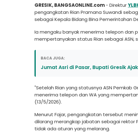
GRESIK, BANGSAONLINE.com
- Direktur
YLB
pengangkatan Rian Pramana Suwandi sebagai
sebagai Kepala Bidang Bina Pemerintahan 
Ia mengaku banyak menerima telepon dan p
mempertanyakan status Rian sebagai ASN, se
BACA JUGA:
Jumat Asri di Pasar, Bupati Gresik A
"Setelah Rian yang statusnya ASN Pemkab Gre
menerima telepon dan WA yang mempertanya
(13/5/2026).
Menurut Fajar, pengangkatan tersebut meni
dilarang merangkap jabatan sebagai rektor P
tidak ada aturan yang melarang.