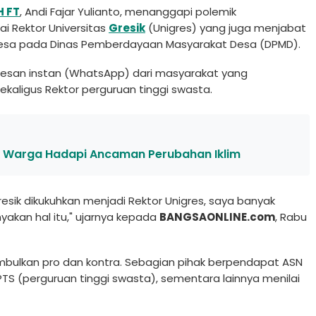
H FT
, Andi Fajar Yulianto, menanggapi polemik
 Rektor Universitas
Gresik
(Unigres) yang juga menjabat
Desa pada Dinas Pemberdayaan Masyarakat Desa (DPMD).
esan instan (WhatsApp) dari masyarakat yang
kaligus Rektor perguruan tinggi swasta.
jak Warga Hadapi Ancaman Perubahan Iklim
sik dikukuhkan menjadi Rektor Unigres, saya banyak
kan hal itu," ujarnya kepada
BANGSAONLINE.com
, Rabu
mbulkan pro dan kontra. Sebagian pihak berpendapat ASN
TS (perguruan tinggi swasta), sementara lainnya menilai