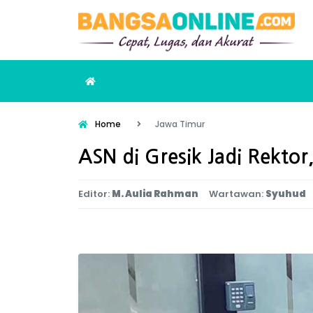
Home
Jawa Timur
ASN di Gresik Jadi Rektor
Editor:
M. Aulia Rahman
Wartawan:
Syuhud