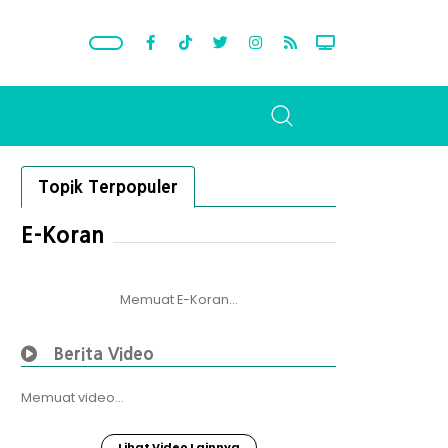
Topik Terpopuler
E-Koran
Memuat E-Koran...
Berita Video
Memuat video...
Lihat Video Lainnya