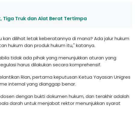
k, Tiga Truk dan Alat Berat Tertimpa
u kan dilihat letak keberatannya di mana? Ada jalur hukum
tan hukum dan produk hukum itu," katanya.
abila tidak ada pihak yang menunjukkan aturan yang
egulasi harus dilakukan secara komprehensif.
pelantikan Rian, pertama keputusan Ketua Yayasan Unigres
isme internal yang dianggap benar.
agai dosen dengan bukti dokumen hukum, dan terakhir adalah
epala darah untuk menjabat rektor menunjukkan syarat