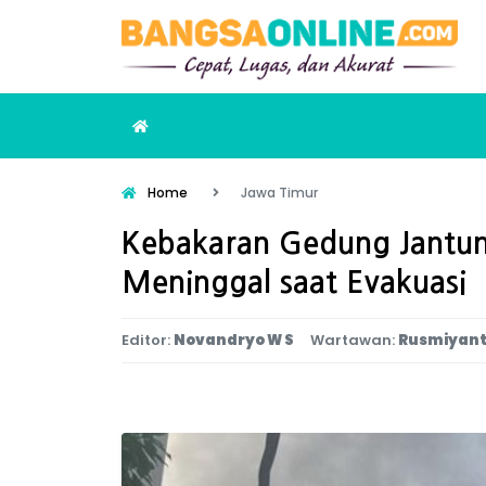
Home
Jawa Timur
Kebakaran Gedung Jantun
Meninggal saat Evakuasi
Editor:
Novandryo W S
Wartawan:
Rusmiyan