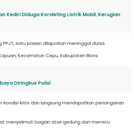
Kediri Diduga Korsleting Listrik Mobil, Kerugian
 PPJT, satu pasien dilaporkan meninggal dunia.
sa Kapuan, Kecamatan Cepu, Kabupaten Blora.
baya Diringkus Polisi
m kondisi kritis dan langsung mendapatkan penanganan
pat menyelimuti bagian atas gedung dan memicu