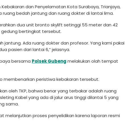
 Kebakaran dan Penyelamatan Kota Surabaya, Trianjaya,
a ruang bedah jantung dan ruang dokter di lantai lima.
kan dua unit bronto skylift setinggi 55 meter dan 42
 gedung bertingkat tersebut.
bedah jantung. Ada ruang dokter dan profesor. Yang kami pakai
a pasien dari lantai 6,” jelasnya.
rabaya bersama
Polsek Gubeng
melakukan olah tempat
nto membenarkan peristiwa kebakaran tersebut.
ukan oleh TKP, bahwa benar yang terbakar adalah ruang
eting Kabel yang ada di jalur arus tinggi dilantai 5 yang
ang sama.
at melanjutkan proses penyelidikan karena laporan resmi