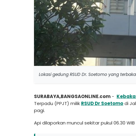
Lokasi gedung RSUD Dr. Soetomo yang terbaka
SURABAYA,BANGSAONLINE.com
-
Kebaka
Terpadu (PPJT) milik
RSUD Dr Soetomo
di Ja
pagi.
Api dilaporkan muncul sekitar pukul 06.30 WIB