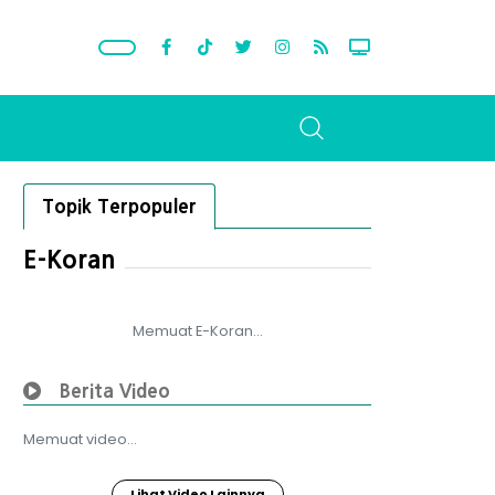
Topik Terpopuler
E-Koran
Memuat E-Koran...
Berita Video
Memuat video...
Lihat Video Lainnya