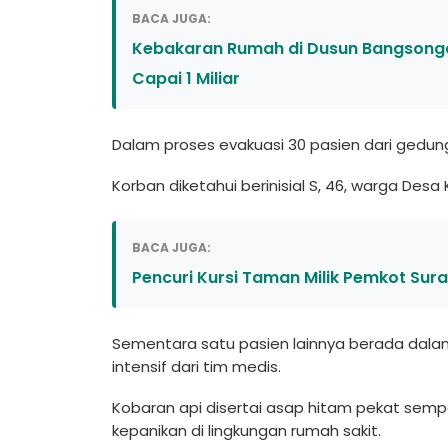
BACA JUGA:
Kebakaran Rumah di Dusun Bangsongan 
Capai 1 Miliar
Dalam proses evakuasi 30 pasien dari gedung
Korban diketahui berinisial S, 46, warga De
BACA JUGA:
Pencuri Kursi Taman Milik Pemkot Sura
Sementara satu pasien lainnya berada dala
intensif dari tim medis.
Kobaran api disertai asap hitam pekat sem
kepanikan di lingkungan rumah sakit.