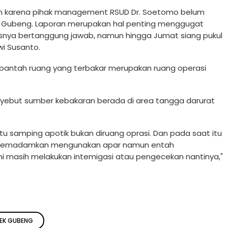
kan karena pihak management RSUD Dr. Soetomo belum
k Gubeng. Laporan merupakan hal penting menggugat
usnya bertanggung jawab, namun hingga Jumat siang pukul
wi Susanto.
bantah ruang yang terbakar merupakan ruang operasi
menyebut sumber kebakaran berada di area tangga darurat
itu samping apotik bukan diruang oprasi. Dan pada saat itu
a memadamkan mengunakan apar namun entah
i masih melakukan intemigasi atau pengecekan nantinya,"
EK GUBENG