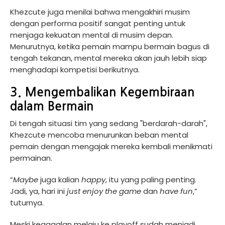
Khezcute juga menilai bahwa mengakhiri musim
dengan performa positif sangat penting untuk
menjaga kekuatan mental di musim depan.
Menurutnya, ketika pemain mampu bermain bagus di
tengah tekanan, mental mereka akan jauh lebih siap
menghadapi kompetisi berikutnya.
3. Mengembalikan Kegembiraan
dalam Bermain
Di tengah situasi tim yang sedang "berdarah-darah",
Khezcute mencoba menurunkan beban mental
pemain dengan mengajak mereka kembali menikmati
permainan.
“
Maybe
juga kalian
happy
, itu yang paling penting.
Jadi, ya, hari ini
just enjoy the game
dan
have fun
,”
tuturnya.
Meski kegagalan melaju ke playoff sudah menjadi