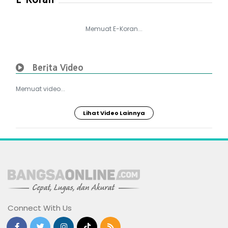
Memuat E-Koran...
Berita Video
Memuat video...
Lihat Video Lainnya
Connect With Us