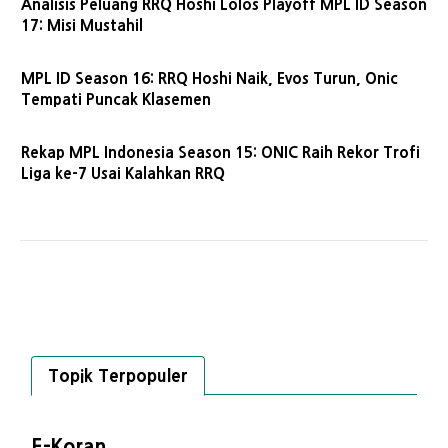
Analisis Peluang RRQ Hoshi Lolos Playoff MPL ID Season
17: Misi Mustahil
MPL ID Season 16: RRQ Hoshi Naik, Evos Turun, Onic
Tempati Puncak Klasemen
Rekap MPL Indonesia Season 15: ONIC Raih Rekor Trofi
Liga ke-7 Usai Kalahkan RRQ
Topik Terpopuler
E-Koran