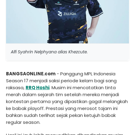
Alfi Syahrin Nelphyana alias Khezcute.
BANGSAONLINE.com
- Panggung MPL Indonesia
Season 17 menjadi saksi periode kelam bagi sang
raksasa,
RRQ Hoshi
. Musim ini mencatatkan tinta
merah dalam sejarah tim setelah mereka menjadi
kontestan pertama yang dipastikan gagal melangkah
ke babak playoff. Prestasi yang merosot tajam ini
bahkan sudah terlihat sejak pekan ketujuh babak
regular season.