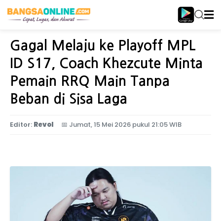
Home
Olahraga
Gagal Melaju ke Playoff MPL
ID S17, Coach Khezcute Minta
Pemain RRQ Main Tanpa
Beban di Sisa Laga
Editor:
Revol
📅
Jumat, 15 Mei 2026 pukul 21:05 WIB