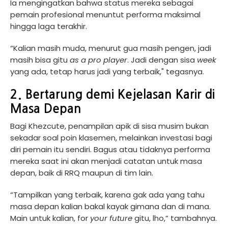
Ia mengingatkan bahwa status mereka sebagai
pemain profesional menuntut performa maksimal
hingga laga terakhir.
“Kalian masih muda, menurut gua masih pengen, jadi
masih bisa gitu
as a pro player
. Jadi dengan sisa
week
yang ada, tetap harus jadi yang terbaik," tegasnya.
2. Bertarung demi Kejelasan Karir di
Masa Depan
Bagi Khezcute, penampilan apik di sisa musim bukan
sekadar soal poin klasemen, melainkan investasi bagi
diri pemain itu sendiri. Bagus atau tidaknya performa
mereka saat ini akan menjadi catatan untuk masa
depan, baik di RRQ maupun di tim lain.
“Tampilkan yang terbaik, karena gak ada yang tahu
masa depan kalian bakal kayak gimana dan di mana.
Main untuk kalian, for
your future
gitu, lho,” tambahnya.