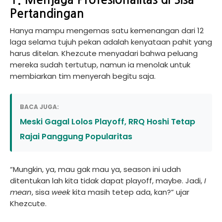
1. Menjaga Profesionalitas di Sisa
Pertandingan
Hanya mampu mengemas satu kemenangan dari 12
laga selama tujuh pekan adalah kenyataan pahit yang
harus ditelan. Khezcute menyadari bahwa peluang
mereka sudah tertutup, namun ia menolak untuk
membiarkan tim menyerah begitu saja.
BACA JUGA:
Meski Gagal Lolos Playoff, RRQ Hoshi Tetap
Rajai Panggung Popularitas
“Mungkin, ya, mau gak mau ya, season ini udah
ditentukan lah kita tidak dapat playoff, maybe. Jadi,
I
mean
, sisa
week
kita masih tetep ada, kan?” ujar
Khezcute.