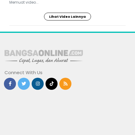
Memuat video...
Lihat Video Lainnya
Connect With Us