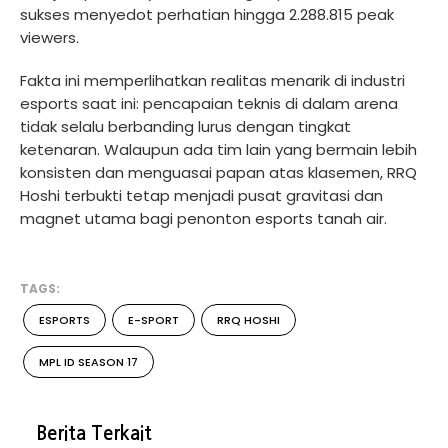
sukses menyedot perhatian hingga 2.288.815 peak
viewers.
Fakta ini memperlihatkan realitas menarik di industri
esports saat ini: pencapaian teknis di dalam arena
tidak selalu berbanding lurus dengan tingkat
ketenaran. Walaupun ada tim lain yang bermain lebih
konsisten dan menguasai papan atas klasemen, RRQ
Hoshi terbukti tetap menjadi pusat gravitasi dan
magnet utama bagi penonton esports tanah air.
TAGS:
ESPORTS
E-SPORT
RRQ HOSHI
MPL ID SEASON 17
Berita Terkait