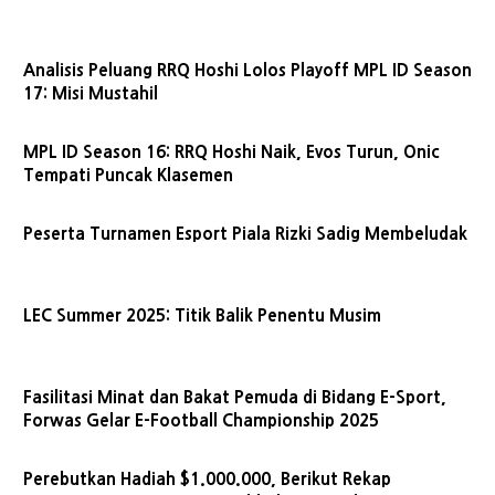
Analisis Peluang RRQ Hoshi Lolos Playoff MPL ID Season
17: Misi Mustahil
MPL ID Season 16: RRQ Hoshi Naik, Evos Turun, Onic
Tempati Puncak Klasemen
Peserta Turnamen Esport Piala Rizki Sadig Membeludak
LEC Summer 2025: Titik Balik Penentu Musim
Fasilitasi Minat dan Bakat Pemuda di Bidang E-Sport,
Forwas Gelar E-Football Championship 2025
Perebutkan Hadiah $1.000.000, Berikut Rekap