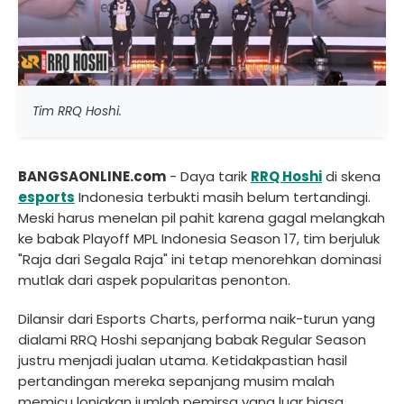
Tim RRQ Hoshi.
BANGSAONLINE.com
- Daya tarik
RRQ Hoshi
di skena
esports
Indonesia terbukti masih belum tertandingi.
Meski harus menelan pil pahit karena gagal melangkah
ke babak Playoff MPL Indonesia Season 17, tim berjuluk
"Raja dari Segala Raja" ini tetap menorehkan dominasi
mutlak dari aspek popularitas penonton.
Dilansir dari Esports Charts, performa naik-turun yang
dialami RRQ Hoshi sepanjang babak Regular Season
justru menjadi jualan utama. Ketidakpastian hasil
pertandingan mereka sepanjang musim malah
memicu lonjakan jumlah pemirsa yang luar biasa.