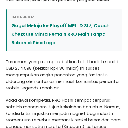
BACA JUGA:
Gagal Melaju ke Playoff MPL ID S17, Coach
Khezcute Minta Pemain RRQ Main Tanpa
Beban di Sisa Laga
Turnamen yang memperebutkan total hadiah senilai
USD 274.598 (sekitar Rp4,86 miliar) ini sukses
mengumpulkan angka penonton yang fantastis,
didorong oleh antusiasme masif komunitas pencinta
Mobile Legends tanah air.
Pada awal kompetisi, RRQ Hoshi sempat terpuruk
setelah mengalami tujuh kekalahan beruntun. Namun,
kondisi kritis ini justru menjadi magnet bagi industri.
Momentum tersebut memantik reaksi besar dari para
penggemar setia mereka (Kingdom), sekaligus