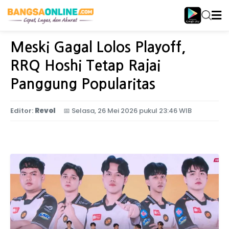
Home
Olahraga
Meski Gagal Lolos Playoff,
RRQ Hoshi Tetap Rajai
Panggung Popularitas
Editor:
Revol
📅
Selasa, 26 Mei 2026 pukul 23:46 WIB