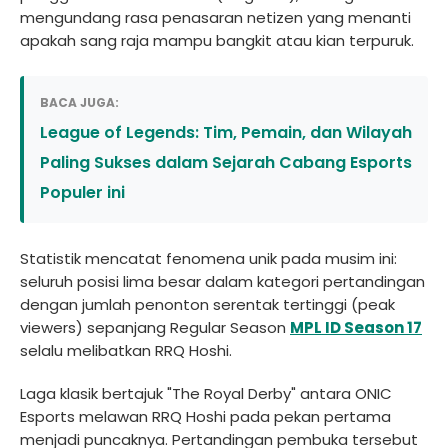
mengundang rasa penasaran netizen yang menanti
apakah sang raja mampu bangkit atau kian terpuruk.
BACA JUGA:
League of Legends: Tim, Pemain, dan Wilayah
Paling Sukses dalam Sejarah Cabang Esports
Populer ini
Statistik mencatat fenomena unik pada musim ini:
seluruh posisi lima besar dalam kategori pertandingan
dengan jumlah penonton serentak tertinggi (peak
viewers) sepanjang Regular Season
MPL ID Season 17
selalu melibatkan RRQ Hoshi.
Laga klasik bertajuk "The Royal Derby" antara ONIC
Esports melawan RRQ Hoshi pada pekan pertama
menjadi puncaknya. Pertandingan pembuka tersebut