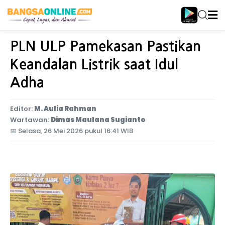
Home
Jawa Timur
PLN ULP Pamekasan Pastikan
Keandalan Listrik saat Idul
Adha
Editor:
M. Aulia Rahman
Wartawan:
Dimas Maulana Sugianto
📅
Selasa, 26 Mei 2026 pukul 16:41 WIB