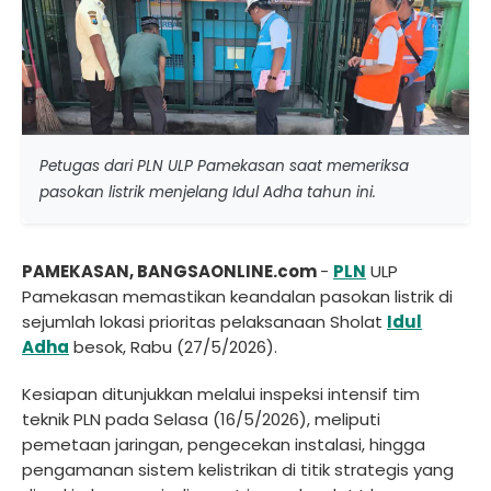
Petugas dari PLN ULP Pamekasan saat memeriksa
pasokan listrik menjelang Idul Adha tahun ini.
PAMEKASAN, BANGSAONLINE.com
-
PLN
ULP
Pamekasan memastikan keandalan pasokan listrik di
sejumlah lokasi prioritas pelaksanaan Sholat
Idul
Adha
besok, Rabu (27/5/2026).
Kesiapan ditunjukkan melalui inspeksi intensif tim
teknik PLN pada Selasa (16/5/2026), meliputi
pemetaan jaringan, pengecekan instalasi, hingga
pengamanan sistem kelistrikan di titik strategis yang