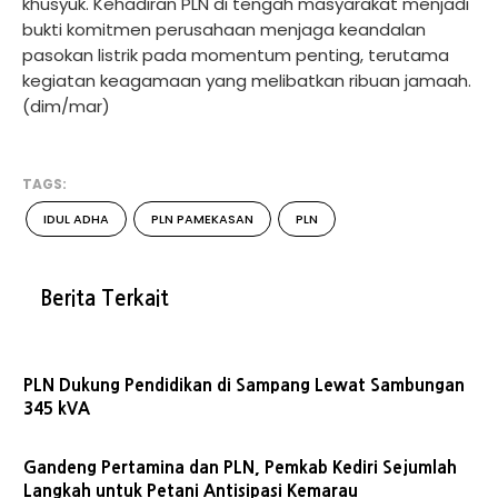
khusyuk. Kehadiran PLN di tengah masyarakat menjadi
bukti komitmen perusahaan menjaga keandalan
pasokan listrik pada momentum penting, terutama
kegiatan keagamaan yang melibatkan ribuan jamaah.
(dim/mar)
TAGS:
IDUL ADHA
PLN PAMEKASAN
PLN
Berita Terkait
PLN Dukung Pendidikan di Sampang Lewat Sambungan
345 kVA
Gandeng Pertamina dan PLN, Pemkab Kediri Sejumlah
Langkah untuk Petani Antisipasi Kemarau