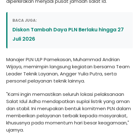
diperkirakan menjadi pusat jamaah salat Id.
BACA JUGA:
Diskon Tambah Daya PLN Berlaku hingga 27
Juli 2026
Manajer PLN ULP Pamekasan, Muhammad Andrian
Wijaya, memimpin langsung kegiatan bersama Team
Leader Teknik Layanan, Angger Yulia Putra, serta
personel pelayanan teknik lainnya.
"Kami ingin memastikan seluruh lokasi pelaksanaan
Salat Idul Adha mendapatkan suplai listrik yang aman
dan stabil. Ini merupakan bentuk komitmen PLN dalam
memberikan pelayanan terbaik kepada masyarakat,
khususnya pada momentum hari besar keagamaan,"
ujarnya.