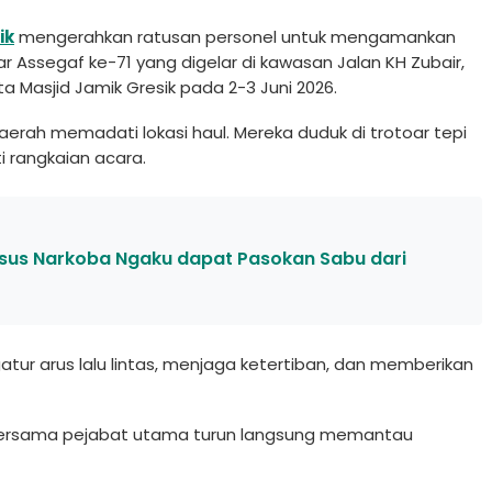
ik
mengerahkan ratusan personel untuk mengamankan
 Assegaf ke-71 yang digelar di kawasan Jalan KH Zubair,
ta Masjid Jamik Gresik pada 2-3 Juni 2026.
aerah memadati lokasi haul. Mereka duduk di trotoar tepi
i rangkaian acara.
asus Narkoba Ngaku dapat Pasokan Sabu dari
atur arus lalu lintas, menjaga ketertiban, dan memberikan
 bersama pejabat utama turun langsung memantau