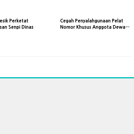
esik Perketat
Cegah Penyalahgunaan Pelat
an Senpi Dinas
Nomor Khusus Anggota Dewan,
MKD DPR RI Sosialisasi ke Polres
Gresik