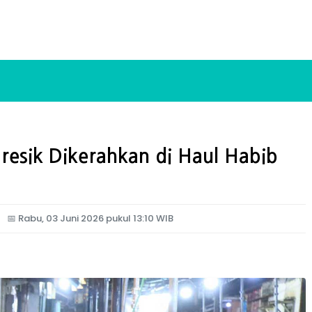
resik Dikerahkan di Haul Habib
📅
Rabu, 03 Juni 2026 pukul 13:10 WIB