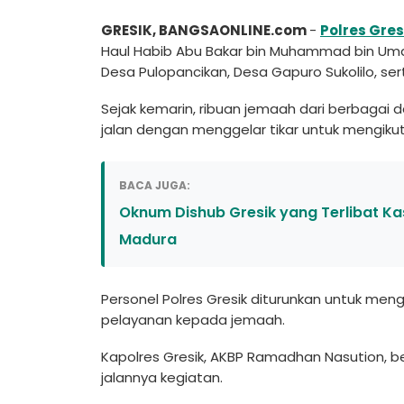
GRESIK, BANGSAONLINE.com
-
Polres Gres
Haul Habib Abu Bakar bin Muhammad bin Umar
Desa Pulopancikan, Desa Gapuro Sukolilo, ser
Sejak kemarin, ribuan jemaah dari berbagai d
jalan dengan menggelar tikar untuk mengikut
BACA JUGA:
Oknum Dishub Gresik yang Terlibat K
Madura
Personel Polres Gresik diturunkan untuk meng
pelayanan kepada jemaah.
Kapolres Gresik, AKBP Ramadhan Nasution,
jalannya kegiatan.