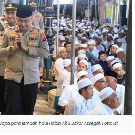
yapa para jemaah haul Habib Abu Bakar Assegaf. Foto: Ist