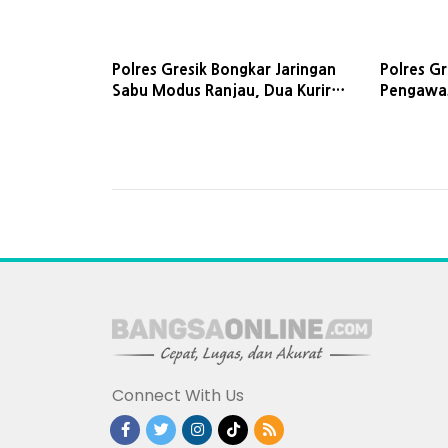
Polres Gresik Bongkar Jaringan
Polres Gr
Sabu Modus Ranjau, Dua Kurir
Pengawas
Beserta BB Senilai Rp68 Juta
Diamankan
Connect With Us