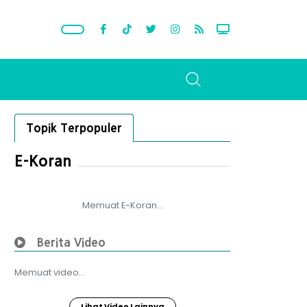
Topik Terpopuler
E-Koran
Memuat E-Koran...
Berita Video
Memuat video...
Lihat Video Lainnya