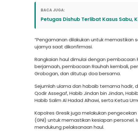
BACA JUGA:
Petugas Dishub Terlibat Kasus Sabu, 
“Pengamanan dilakukan untuk memastikan selu
ujarnya saat dikonfirmasi.
Rangkaian haul dimulai dengan pembacaan Ra
berjamaah, pembacaan Rauhah kembali, pen
Grobogan, dan ditutup doa bersama.
Sejumlah ulama dan habaib ternama hadir, d
Qodir Assegaf, Habib Jindan bin Jindan, Habi
Habib Salim Al Hadad Alhawi, serta Ketua Um
Kapolres Gresik juga melakukan pengecekan
(GNI) untuk memastikan kesiapan personel. 
mendukung pelaksanaan haul.