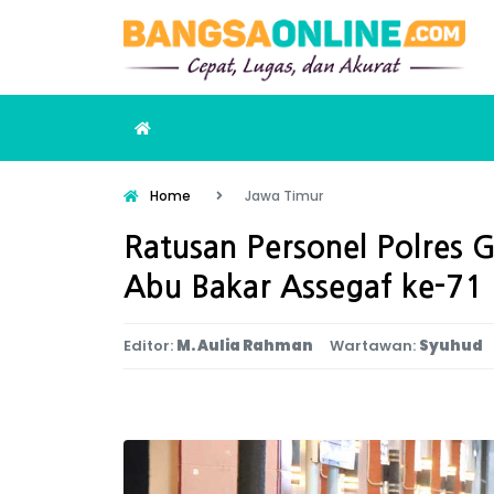
Home
Jawa Timur
Ratusan Personel Polres G
Abu Bakar Assegaf ke-71
Editor:
M. Aulia Rahman
Wartawan:
Syuhud