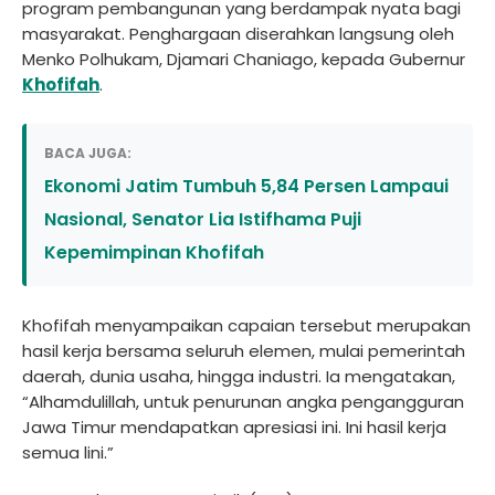
program pembangunan yang berdampak nyata bagi
masyarakat. Penghargaan diserahkan langsung oleh
Menko Polhukam, Djamari Chaniago, kepada Gubernur
Khofifah
.
BACA JUGA:
Ekonomi Jatim Tumbuh 5,84 Persen Lampaui
Nasional, Senator Lia Istifhama Puji
Kepemimpinan Khofifah
Khofifah menyampaikan capaian tersebut merupakan
hasil kerja bersama seluruh elemen, mulai pemerintah
daerah, dunia usaha, hingga industri. Ia mengatakan,
“Alhamdulillah, untuk penurunan angka pengangguran
Jawa Timur mendapatkan apresiasi ini. Ini hasil kerja
semua lini.”