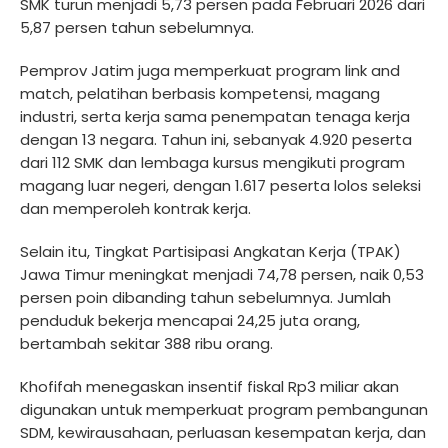
SMK turun menjadi 5,73 persen pada Februari 2026 dari
5,87 persen tahun sebelumnya.
Pemprov Jatim juga memperkuat program link and
match, pelatihan berbasis kompetensi, magang
industri, serta kerja sama penempatan tenaga kerja
dengan 13 negara. Tahun ini, sebanyak 4.920 peserta
dari 112 SMK dan lembaga kursus mengikuti program
magang luar negeri, dengan 1.617 peserta lolos seleksi
dan memperoleh kontrak kerja.
Selain itu, Tingkat Partisipasi Angkatan Kerja (TPAK)
Jawa Timur meningkat menjadi 74,78 persen, naik 0,53
persen poin dibanding tahun sebelumnya. Jumlah
penduduk bekerja mencapai 24,25 juta orang,
bertambah sekitar 388 ribu orang.
Khofifah menegaskan insentif fiskal Rp3 miliar akan
digunakan untuk memperkuat program pembangunan
SDM, kewirausahaan, perluasan kesempatan kerja, dan