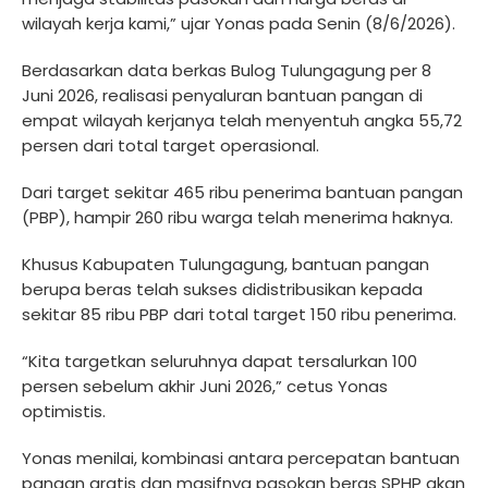
wilayah kerja kami,” ujar Yonas pada Senin (8/6/2026).
Berdasarkan data berkas Bulog Tulungagung per 8
Juni 2026, realisasi penyaluran bantuan pangan di
empat wilayah kerjanya telah menyentuh angka 55,72
persen dari total target operasional.
Dari target sekitar 465 ribu penerima bantuan pangan
(PBP), hampir 260 ribu warga telah menerima haknya.
Khusus Kabupaten Tulungagung, bantuan pangan
berupa beras telah sukses didistribusikan kepada
sekitar 85 ribu PBP dari total target 150 ribu penerima.
“Kita targetkan seluruhnya dapat tersalurkan 100
persen sebelum akhir Juni 2026,” cetus Yonas
optimistis.
Yonas menilai, kombinasi antara percepatan bantuan
pangan gratis dan masifnya pasokan beras SPHP akan