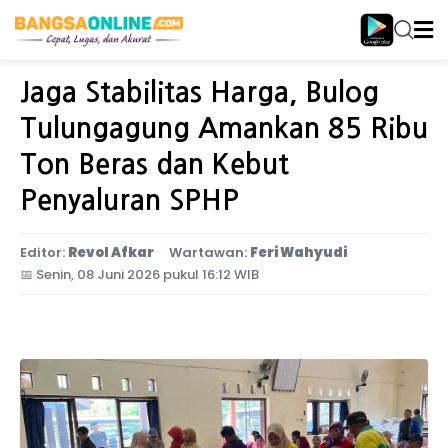
Home
Jawa Timur
Jaga Stabilitas Harga, Bulog
Tulungagung Amankan 85 Ribu
Ton Beras dan Kebut
Penyaluran SPHP
Editor:
Revol Afkar
Wartawan:
Feri Wahyudi
📅
Senin, 08 Juni 2026 pukul 16:12 WIB