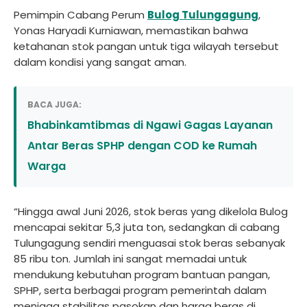
Pemimpin Cabang Perum
Bulog Tulungagung
,
Yonas Haryadi Kurniawan, memastikan bahwa
ketahanan stok pangan untuk tiga wilayah tersebut
dalam kondisi yang sangat aman.
BACA JUGA:
Bhabinkamtibmas di Ngawi Gagas Layanan
Antar Beras SPHP dengan COD ke Rumah
Warga
“Hingga awal Juni 2026, stok beras yang dikelola Bulog
mencapai sekitar 5,3 juta ton, sedangkan di cabang
Tulungagung sendiri menguasai stok beras sebanyak
85 ribu ton. Jumlah ini sangat memadai untuk
mendukung kebutuhan program bantuan pangan,
SPHP, serta berbagai program pemerintah dalam
menjaga stabilitas pasokan dan harga beras di