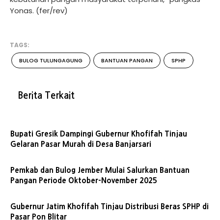
Yonas. (fer/rev)
TAGS:
BULOG TULUNGAGUNG
BANTUAN PANGAN
SPHP
Berita Terkait
Bupati Gresik Dampingi Gubernur Khofifah Tinjau
Gelaran Pasar Murah di Desa Banjarsari
Pemkab dan Bulog Jember Mulai Salurkan Bantuan
Pangan Periode Oktober-November 2025
Gubernur Jatim Khofifah Tinjau Distribusi Beras SPHP di
Pasar Pon Blitar