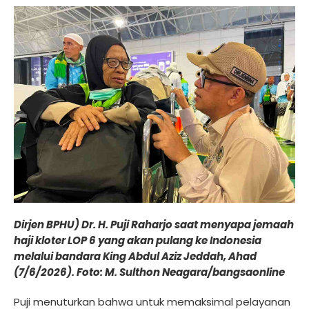
Dirjen BPHU) Dr. H. Puji Raharjo saat menyapa jemaah
haji kloter LOP 6 yang akan pulang ke Indonesia
melalui bandara King Abdul Aziz Jeddah, Ahad
(7/6/2026). Foto: M. Sulthon Neagara/bangsaonline
Puji menuturkan bahwa untuk memaksimal pelayanan