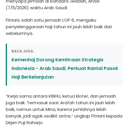
menyapa jemaah di bandara Jeddah, Ahad
(7/6/2026) waktu Arab Saudi.
Fitriani, salah satu jemaah LOP 6, mengaku
penyelenggaraan haji tahun ini jauh lebih baik dari
sebelumnya.
BACA JUGA:
Kemenhaj Dorong Kemitraan Strategis
Indonesia - Arab Saudi, Perkuat Rantai Pasok
Haji Berkelanjutan
“Kerja sama antara KBIHU, ketua kloter, dan jemaah
juga baik. Termasuk saat Arafah tahun ini jauh lebih
baik, namun untuk Mina, karena jumlahnya lebih
banyak, jadi agak sedikit antre,” ungkap Fitriani kepada
Dirjen Puji Raharjo.