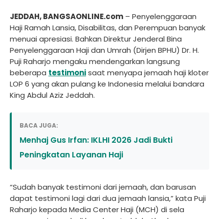
JEDDAH, BANGSAONLINE.com
– Penyelenggaraan
Haji Ramah Lansia, Disabilitas, dan Perempuan banyak
menuai apresiasi. Bahkan Direktur Jenderal Bina
Penyelenggaraan Haji dan Umrah (Dirjen BPHU) Dr. H.
Puji Raharjo mengaku mendengarkan langsung
beberapa
testimoni
saat menyapa jemaah haji kloter
LOP 6 yang akan pulang ke Indonesia melalui bandara
King Abdul Aziz Jeddah.
BACA JUGA:
Menhaj Gus Irfan: IKLHI 2026 Jadi Bukti
Peningkatan Layanan Haji
“Sudah banyak testimoni dari jemaah, dan barusan
dapat testimoni lagi dari dua jemaah lansia,” kata Puji
Raharjo kepada Media Center Haji (MCH) di sela