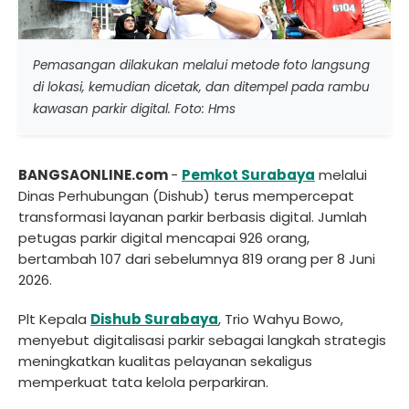
Pemasangan dilakukan melalui metode foto langsung
di lokasi, kemudian dicetak, dan ditempel pada rambu
kawasan parkir digital. Foto: Hms
BANGSAONLINE.com
-
Pemkot Surabaya
melalui
Dinas Perhubungan (Dishub) terus mempercepat
transformasi layanan parkir berbasis digital. Jumlah
petugas parkir digital mencapai 926 orang,
bertambah 107 dari sebelumnya 819 orang per 8 Juni
2026.
Plt Kepala
Dishub Surabaya
, Trio Wahyu Bowo,
menyebut digitalisasi parkir sebagai langkah strategis
meningkatkan kualitas pelayanan sekaligus
memperkuat tata kelola perparkiran.